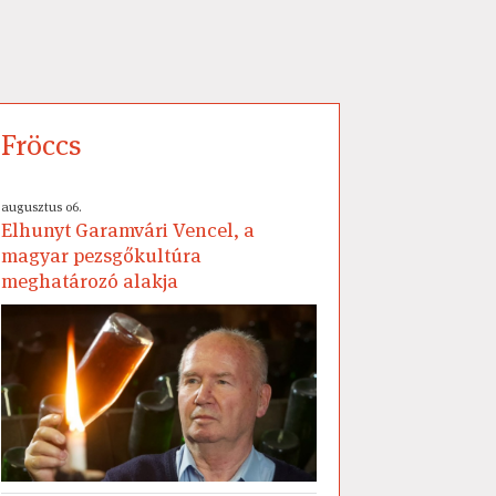
Fröccs
augusztus 06.
Elhunyt Garamvári Vencel, a
magyar pezsgőkultúra
meghatározó alakja