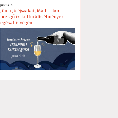
június 16.
Jön a Jó éjszakát, Mád! – bor,
pezsgő és kulturális élmények
egész hétvégén