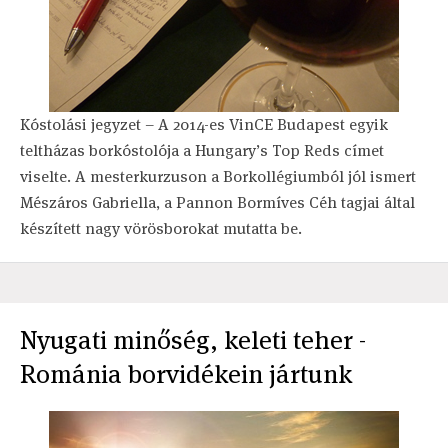
Kóstolási jegyzet – A 2014-es VinCE Budapest egyik
teltházas borkóstolója a Hungary’s Top Reds címet
viselte. A mesterkurzuson a Borkollégiumból jól ismert
Mészáros Gabriella, a Pannon Bormíves Céh tagjai által
készített nagy vörösborokat mutatta be.
Nyugati minőség, keleti teher -
Románia borvidékein jártunk