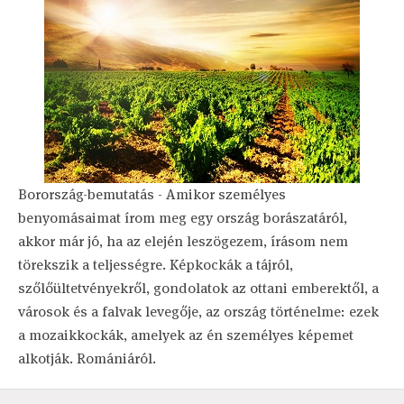
Borország-bemutatás - Amikor személyes
benyomásaimat írom meg egy ország borászatáról,
akkor már jó, ha az elején leszögezem, írásom nem
törekszik a teljességre. Képkockák a tájról,
szőlőültetvényekről, gondolatok az ottani emberektől, a
városok és a falvak levegője, az ország történelme: ezek
a mozaikkockák, amelyek az én személyes képemet
alkotják. Romániáról.