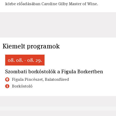
körbe előadásában Caroline Gilby Master of Wine.
Kiemelt programok
08. 08. - 08. 29.
Szombati borkóstolók a Figula Borkertben
Figula Pincészet, Balatonfüred
Borkóstoló