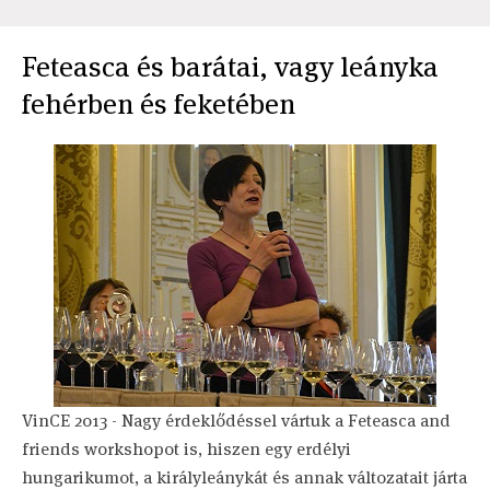
Feteasca és barátai, vagy leányka
fehérben és feketében
VinCE 2013 - Nagy érdeklődéssel vártuk a Feteasca and
friends workshopot is, hiszen egy erdélyi
hungarikumot, a királyleánykát és annak változatait járta