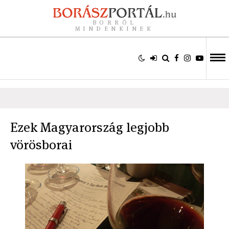
BORRÓL
MINDENKINEK
Ezek Magyarország legjobb
vörösborai