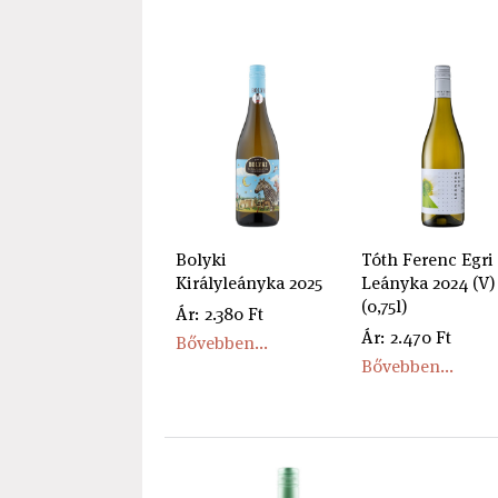
Bolyki
Tóth Ferenc Egri
Királyleányka 2025
Leányka 2024 (V)
(0,75l)
Ár: 2.380 Ft
Ár: 2.470 Ft
Bővebben...
Bővebben...