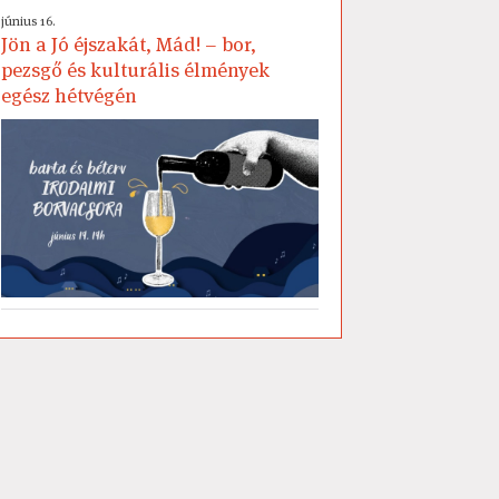
június 16.
Jön a Jó éjszakát, Mád! – bor,
pezsgő és kulturális élmények
egész hétvégén