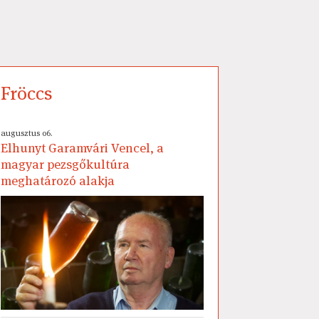
Fröccs
augusztus 06.
Elhunyt Garamvári Vencel, a
magyar pezsgőkultúra
meghatározó alakja