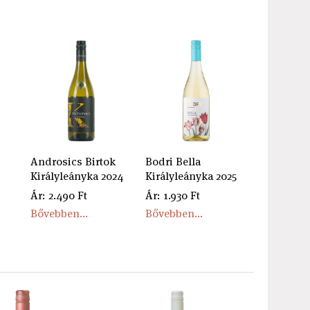
Androsics Birtok
Bodri Bella
Királyleányka 2024
Királyleányka 2025
Ár: 2.490 Ft
Ár: 1.930 Ft
Bővebben...
Bővebben...