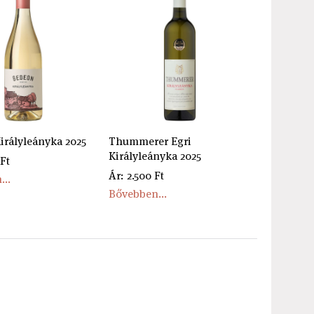
irályleányka 2025
Thummerer Egri
Királyleányka 2025
 Ft
Ár: 2.500 Ft
...
Bővebben...