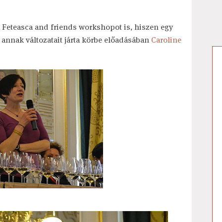
 Feteasca and friends workshopot is, hiszen egy
 annak változatait járta körbe előadásában
Caroline