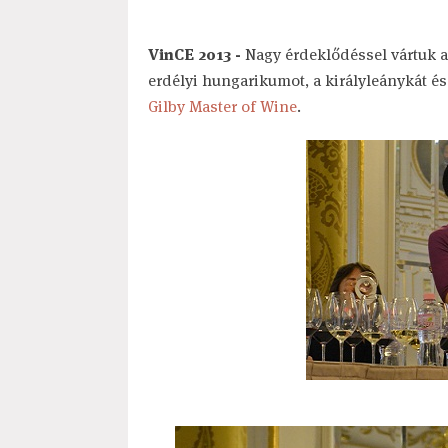
VinCE 2013 -
Nagy érdeklődéssel vártuk a
erdélyi hungarikumot, a királyleánykát és
Gilby Master of Wine
.