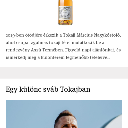
2019-ben ötödjére érkezik a Tokaji Március Nagykóstoló,
ahol csupa izgalmas tokaji tétel mutatkozik be a
rendezvény Aszú Termében. Figyeld napi ajánlónkat, és
ismerkedj meg a különterem legmenőbb tételeivel.
Egy különc sváb Tokajban