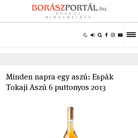
BORRÓL
MINDENKINEK
Minden napra egy aszú: Espák
Tokaji Aszú 6 puttonyos 2013