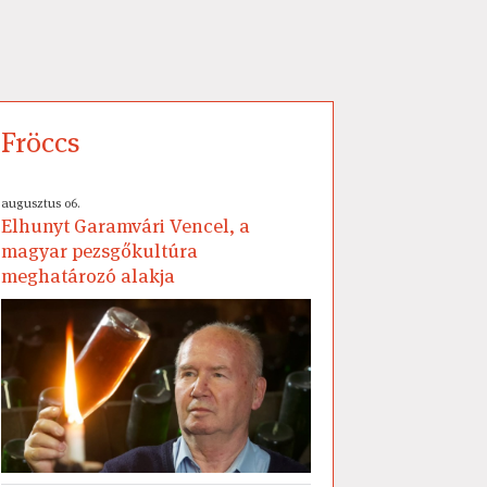
Fröccs
augusztus 06.
Elhunyt Garamvári Vencel, a
magyar pezsgőkultúra
meghatározó alakja