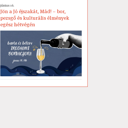
június 16.
Jön a Jó éjszakát, Mád! – bor,
pezsgő és kulturális élmények
egész hétvégén