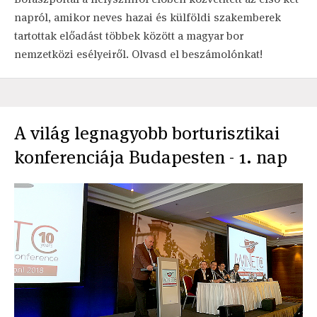
napról, amikor neves hazai és külföldi szakemberek
tartottak előadást többek között a magyar bor
nemzetközi esélyeiről. Olvasd el beszámolónkat!
A világ legnagyobb borturisztikai
konferenciája Budapesten - 1. nap