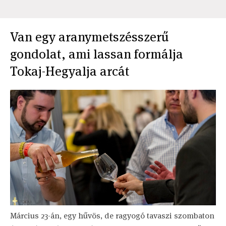
Van egy aranymetszésszerű
gondolat, ami lassan formálja
Tokaj-Hegyalja arcát
Március 23-án, egy hűvös, de ragyogó tavaszi szombaton