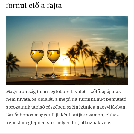
fordul elő a fajta
Magyarország talán legtöbbre hivatott szőlőfajtájának
nem hivatalos oldalát, a megújult furmint.hu-t bemutató
sorozatunk utolsó részében szétnézünk a nagyvilágban.
Bár őshonos magyar fajtaként tartják számon, ehhez
képest meglepően sok helyen foglalkoznak vele.