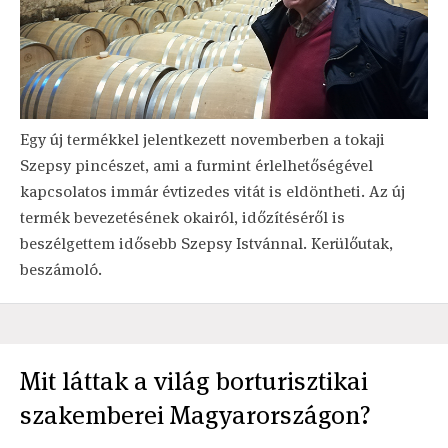
Egy új termékkel jelentkezett novemberben a tokaji
Szepsy pincészet, ami a furmint érlelhetőségével
kapcsolatos immár évtizedes vitát is eldöntheti. Az új
termék bevezetésének okairól, időzítéséről is
beszélgettem idősebb Szepsy Istvánnal. Kerülőutak,
beszámoló.
Mit láttak a világ borturisztikai
szakemberei Magyarországon?