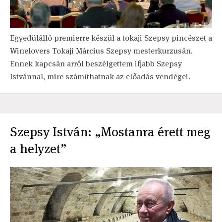
Egyedülálló premierre készül a tokaji Szepsy pincészet a
Winelovers Tokaji Március Szepsy mesterkurzusán.
Ennek kapcsán arról beszélgettem ifjabb Szepsy
Istvánnal, mire számíthatnak az előadás vendégei.
Szepsy István: „Mostanra érett meg
a helyzet”