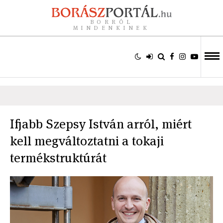
BORRÓL
MINDENKINEK
Ifjabb Szepsy István arról, miért
kell megváltoztatni a tokaji
termékstruktúrát