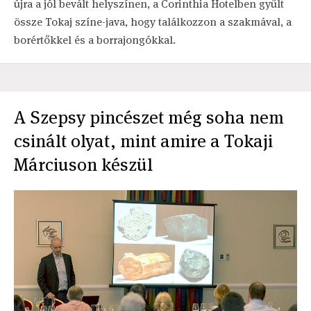
újra a jól bevált helyszínen, a Corinthia Hotelben gyűlt
össze Tokaj színe-java, hogy találkozzon a szakmával, a
borértőkkel és a borrajongókkal.
A Szepsy pincészet még soha nem
csinált olyat, mint amire a Tokaji
Márciuson készül