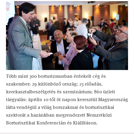
Több mint 300 borturizmusban érdekelt cég és
szakember; 29 különböző ország; 23 előadás,
kerekasztalbeszélgetés és szeminárium; 860 üzleti
tárgyalás: április 10-től öt napon keresztül Magyarország
látta vendégül a világ borszakmai és borturisztikai
szektorát a hazánkban megrendezett Nemzetközi
Borturisztikai Konferencián és Kiállításon.