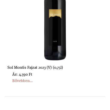
Sol Montis Fajzat 2023 (V) (0,75l)
Ár: 4.390 Ft
Bővebben...