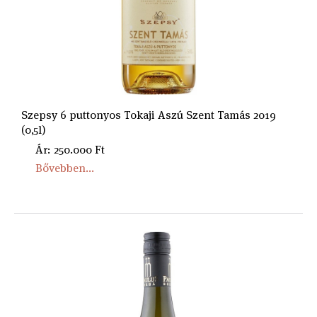
Szepsy 6 puttonyos Tokaji Aszú Szent Tamás 2019
(0,5l)
Ár: 250.000 Ft
Bővebben...