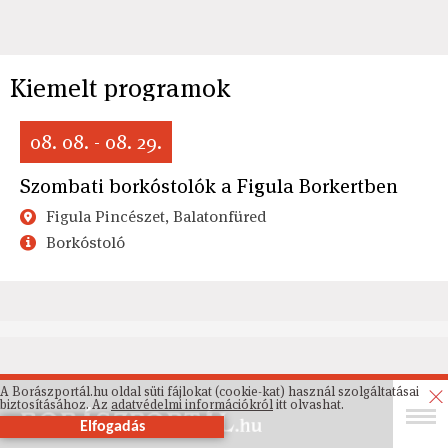
Kiemelt programok
08. 08. - 08. 29.
Szombati borkóstolók a Figula Borkertben
Figula Pincészet, Balatonfüred
Borkóstoló
A Borászportál.hu oldal süti fájlokat (cookie-kat) használ szolgáltatásai
biztosításához. Az
adatvédelmi információkról
itt olvashat.
Elfogadás