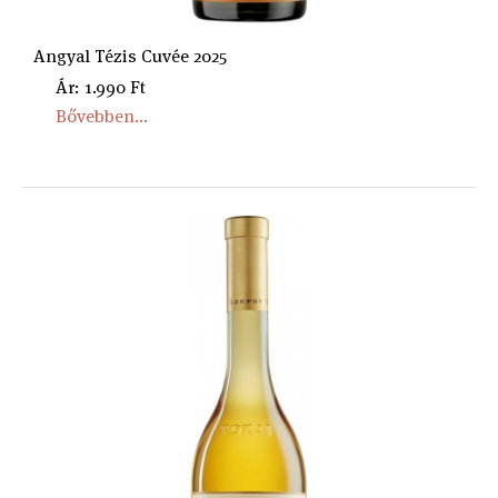
Angyal Tézis Cuvée 2025
Ár: 1.990 Ft
Bővebben...