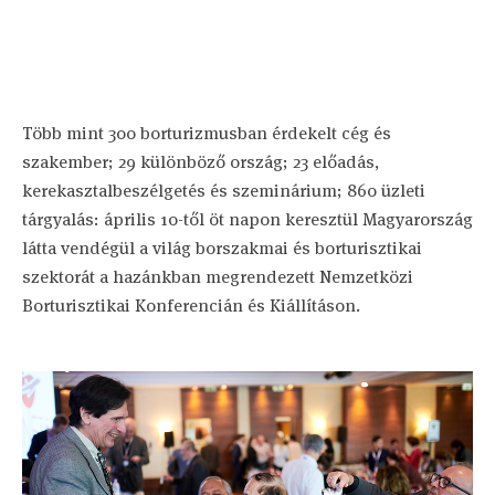
Több mint 300 borturizmusban érdekelt cég és
szakember; 29 különböző ország; 23 előadás,
kerekasztalbeszélgetés és szeminárium; 860 üzleti
tárgyalás: április 10-től öt napon keresztül Magyarország
látta vendégül a világ borszakmai és borturisztikai
szektorát a hazánkban megrendezett Nemzetközi
Borturisztikai Konferencián és Kiállításon.