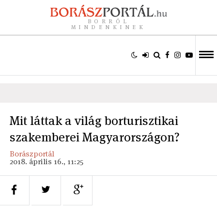
BORRÓL
MINDENKINEK
Mit láttak a világ borturisztikai
szakemberei Magyarországon?
Borászportál
2018. április 16., 11:25