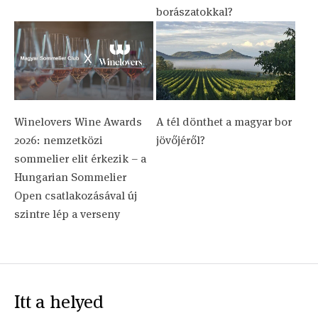
borászatokkal?
Winelovers Wine Awards
A tél dönthet a magyar bor
2026: nemzetközi
jövőjéről?
sommelier elit érkezik – a
Hungarian Sommelier
Open csatlakozásával új
szintre lép a verseny
Itt a helyed