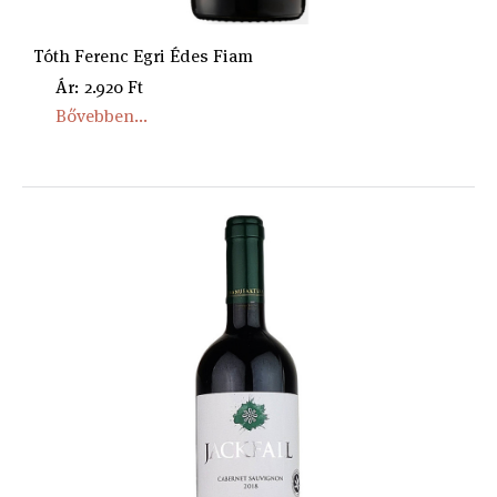
Tóth Ferenc Egri Édes Fiam
Ár: 2.920 Ft
Bővebben...