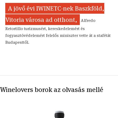
A jövő évi IWINETC-nek Baszkföld,
Vitoria városa ad otthont,
Alfredo
Retortillo turizmusért, kereskedelemért és
fogyasztóvédelemért felelős miniszter vette át a stafétát
Budapesttől.
Winelovers borok az olvasás mellé