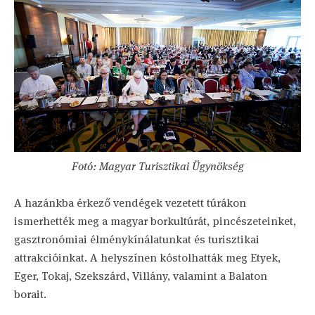
Fotó: Magyar Turisztikai Ügynökség
A hazánkba érkező vendégek vezetett túrákon
ismerhették meg a magyar borkultúrát, pincészeteinket,
gasztronómiai élménykínálatunkat és turisztikai
attrakcióinkat. A helyszínen kóstolhatták meg Etyek,
Eger, Tokaj, Szekszárd, Villány, valamint a Balaton
borait.