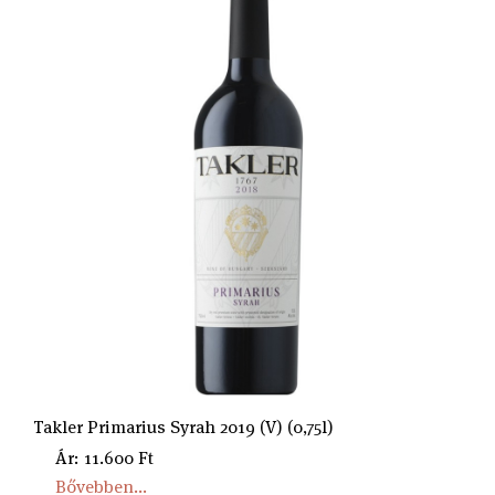
Takler Primarius Syrah 2019 (V) (0,75l)
Ár: 11.600 Ft
Bővebben...