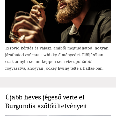
12 rövid kérdés és válasz, amiből megtudhatod, hogyan
járathatod csúcsra a whisky-élményedet. Elöljáróban
csak annyit: semmiképpen sem vizespohárból
fogyasztva, ahogyan Jockey Ewing tette a Dallas-ban.
Újabb heves jégeső verte el
Burgundia szőlőültetvényeit