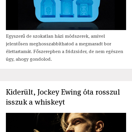
Egyszerű de szokatlan házi módszerek, amivel
jelentősen meghosszabbíthatod a megmaradt bor
élettartamát. Főszerepben a fridzsider, de nem egészen
úgy, ahogy gondolod.
Kiderült, Jockey Ewing óta rosszul
isszuk a whiskeyt