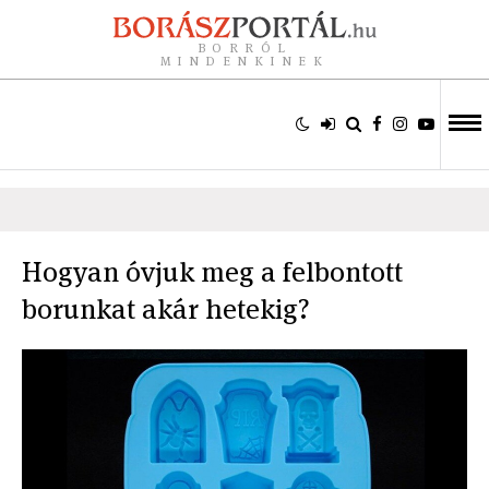
BORRÓL
MINDENKINEK
Hogyan óvjuk meg a felbontott
borunkat akár hetekig?