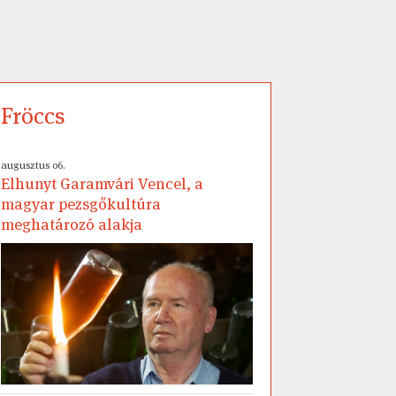
Fröccs
augusztus 06.
Elhunyt Garamvári Vencel, a
magyar pezsgőkultúra
meghatározó alakja