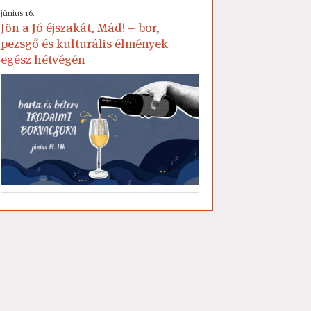
június 16.
Jön a Jó éjszakát, Mád! – bor,
pezsgő és kulturális élmények
egész hétvégén