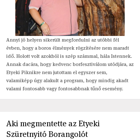
Annyi jó helyen sikerült megfordulni az utóbbi fél
évben, hogy a boros élmények rögzítésére nem maradt
idő. Holott volt azokból is szép számmal, hála Istennek.
Annak dacára, hogy kedvenc borfesztiválom utódjára, az
Etyeki Piknikre nem jutottam el egyszer sem,
valamiképp úgy alakult a program, hogy mindig akadt
valami fontosabb vagy fontosabbnak tűnő esemény.
Aki megmentette az Etyeki
Szüretnyitó Borangolót