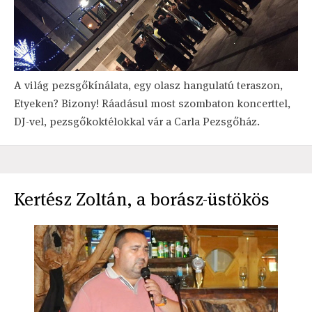
A világ pezsgőkínálata, egy olasz hangulatú teraszon,
Etyeken? Bizony! Ráadásul most szombaton koncerttel,
DJ-vel, pezsgőkoktélokkal vár a Carla Pezsgőház.
Kertész Zoltán, a borász-üstökös