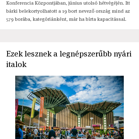
Konferencia Központjában, június utolsó hétvégéjén. Itt
bárki belekortyolhatott a 19 bort nevező ország mind az
579 borába, kategóriánként, már ha bírta kapacitással.
Ezek lesznek a legnépszerűbb nyári
italok