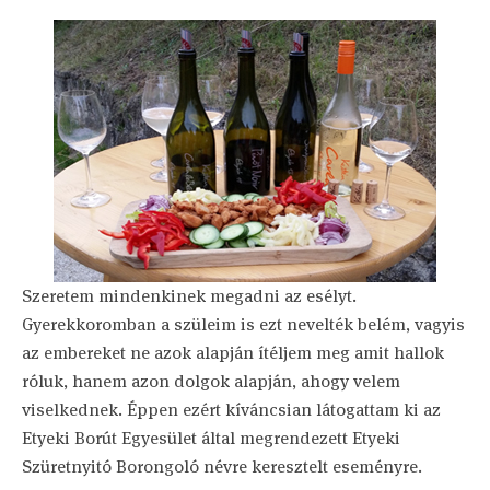
Szeretem mindenkinek megadni az esélyt.
Gyerekkoromban a szüleim is ezt nevelték belém, vagyis
az embereket ne azok alapján ítéljem meg amit hallok
róluk, hanem azon dolgok alapján, ahogy velem
viselkednek. Éppen ezért kíváncsian látogattam ki az
Etyeki Borút Egyesület által megrendezett Etyeki
Szüretnyitó Borongoló névre keresztelt eseményre.