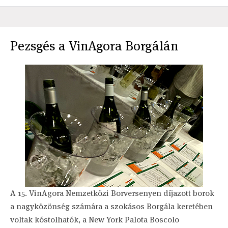
Pezsgés a VinAgora Borgálán
A 15. VinAgora Nemzetközi Borversenyen díjazott borok
a nagyközönség számára a szokásos Borgála keretében
voltak kóstolhatók, a New York Palota Boscolo