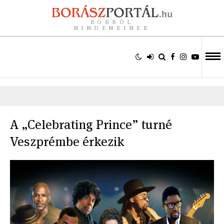
BORRÓL
MINDENKINEK
A „Celebrating Prince” turné
Veszprémbe érkezik