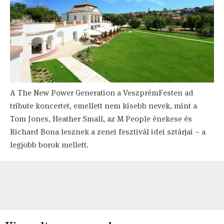
A The New Power Generation a VeszprémFesten ad
tribute koncertet, emellett nem kisebb nevek, mint a
Tom Jones, Heather Small, az M People énekese és
Richard Bona lesznek a zenei fesztivál idei sztárjai – a
legjobb borok mellett.