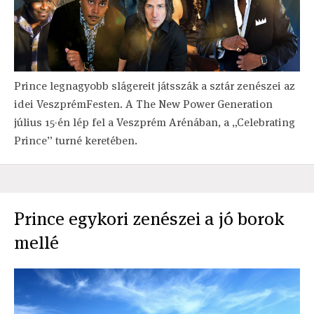
Prince legnagyobb slágereit játsszák a sztár zenészei az
idei VeszprémFesten. A The New Power Generation
július 15-én lép fel a Veszprém Arénában, a „Celebrating
Prince” turné keretében.
Prince egykori zenészei a jó borok
mellé