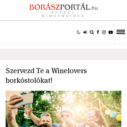
BORRÓL
MINDENKINEK
Szervezd Te a Winelovers
borkóstolókat!