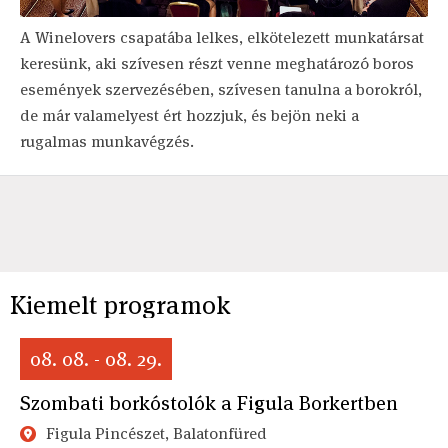
A Winelovers csapatába lelkes, elkötelezett munkatársat
keresünk, aki szívesen részt venne meghatározó boros
események szervezésében, szívesen tanulna a borokról,
de már valamelyest ért hozzjuk, és bejön neki a
rugalmas munkavégzés.
Kiemelt programok
08. 08. - 08. 29.
Szombati borkóstolók a Figula Borkertben
Figula Pincészet, Balatonfüred