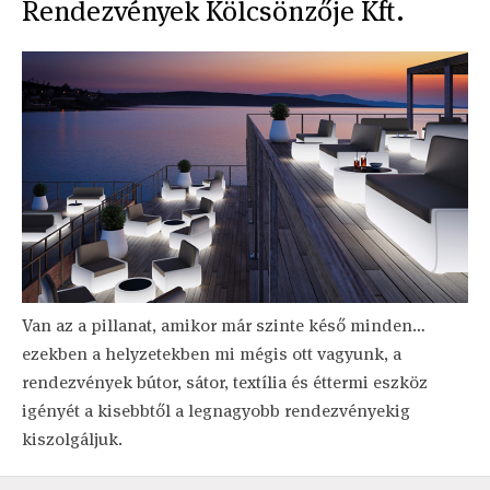
Rendezvények Kölcsönzője Kft.
Van az a pillanat, amikor már szinte késő minden…
ezekben a helyzetekben mi mégis ott vagyunk, a
rendezvények bútor, sátor, textília és éttermi eszköz
igényét a kisebbtől a legnagyobb rendezvényekig
kiszolgáljuk.