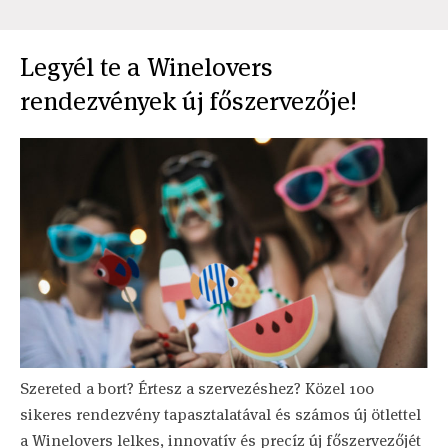
Legyél te a Winelovers
rendezvények új főszervezője!
Szereted a bort? Értesz a szervezéshez? Közel 100
sikeres rendezvény tapasztalatával és számos új ötlettel
a Winelovers lelkes, innovatív és precíz új főszervezőjét