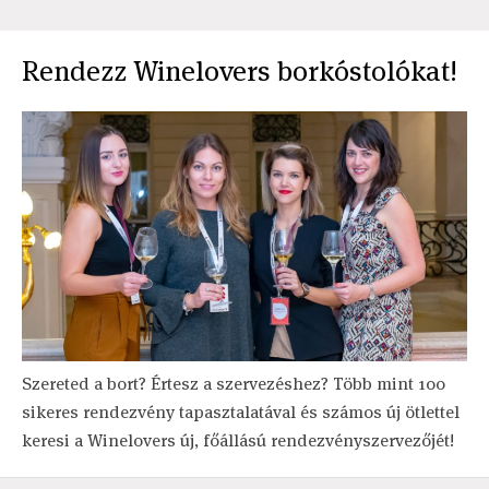
Rendezz Winelovers borkóstolókat!
Szereted a bort? Értesz a szervezéshez? Több mint 100
sikeres rendezvény tapasztalatával és számos új ötlettel
keresi a Winelovers új, főállású rendezvényszervezőjét!