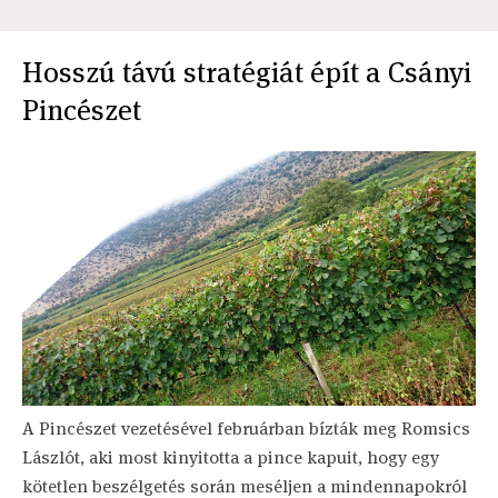
Hosszú távú stratégiát épít a Csányi
Pincészet
A Pincészet vezetésével februárban bízták meg Romsics
Lászlót, aki most kinyitotta a pince kapuit, hogy egy
kötetlen beszélgetés során meséljen a mindennapokról