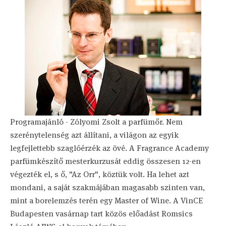
Programajánló - Zólyomi Zsolt a parfümőr. Nem
szerénytelenség azt állítani, a világon az egyik
legfejlettebb szaglóérzék az övé. A Fragrance Academy
parfümkészítő mesterkurzusát eddig összesen 12-en
végezték el, s ő, "Az Orr", köztük volt. Ha lehet azt
mondani, a saját szakmájában magasabb szinten van,
mint a borelemzés terén egy Master of Wine. A VinCE
Budapesten vasárnap tart közös előadást Romsics