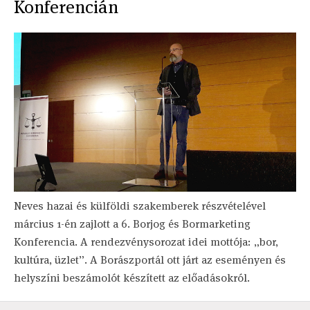
Konferencián
Neves hazai és külföldi szakemberek részvételével
március 1-én zajlott a 6. Borjog és Bormarketing
Konferencia. A rendezvénysorozat idei mottója: „bor,
kultúra, üzlet”. A Borászportál ott járt az eseményen és
helyszíni beszámolót készített az előadásokról.