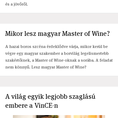
és a jövőről.
Mikor lesz magyar Master of Wine?
A hazai boros szcéna érdeklődve várja, mikor kerül be
végre egy magyar szakember a borvilág legelismertebb
szakértőinek, a Master of Wine-oknak a sorába. A feladat
nem könnyű. Lesz magyar Master of Wine?
A világ egyik legjobb szaglású
embere a VinCE-n