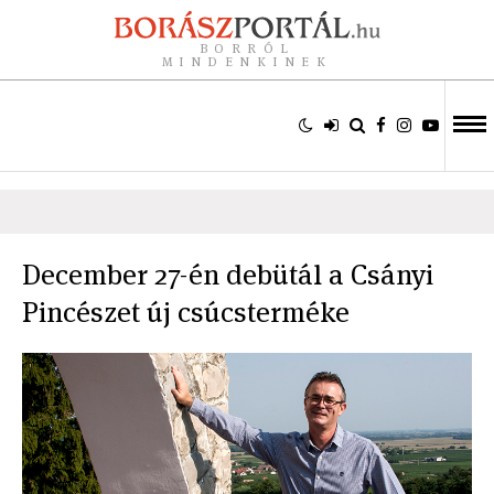
BORRÓL
MINDENKINEK
December 27-én debütál a Csányi
Pincészet új csúcsterméke