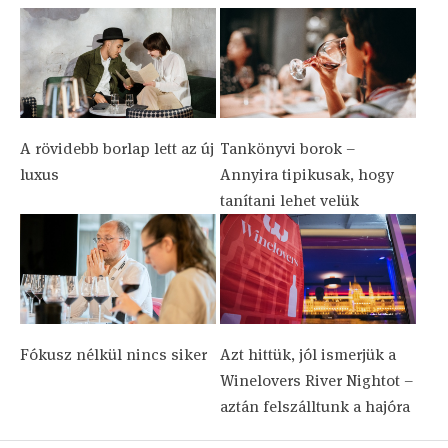
A rövidebb borlap lett az új
Tankönyvi borok –
luxus
Annyira tipikusak, hogy
tanítani lehet velük
Fókusz nélkül nincs siker
Azt hittük, jól ismerjük a
Winelovers River Nightot –
aztán felszálltunk a hajóra