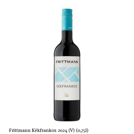
Frittmann Kékfrankos 2024 (V) (0,75l)