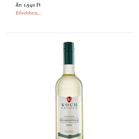
Ár: 1.940 Ft
Bővebben...