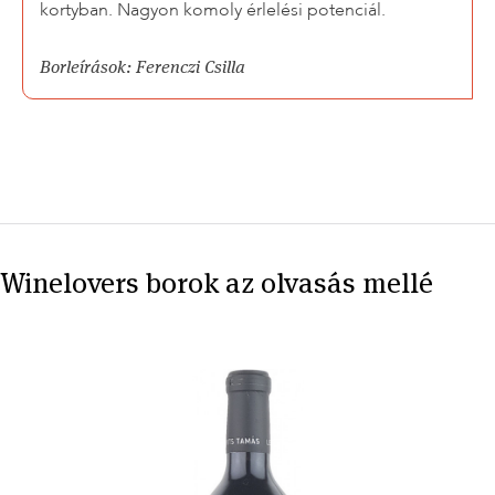
kortyban. Nagyon komoly érlelési potenciál.
Borleírások: Ferenczi Csilla
Winelovers borok az olvasás mellé