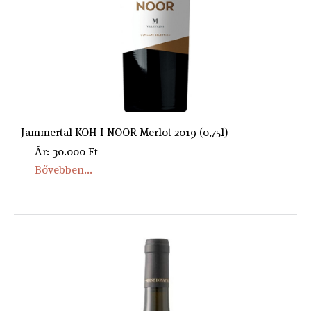
Jammertal KOH-I-NOOR Merlot 2019 (0,75l)
Ár: 30.000 Ft
Bővebben...