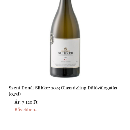
Szent Donát Slikker 2023 Olaszrizling Dűlőválogatás
(0,75l)
Ár: 7.120 Ft
Bővebben...