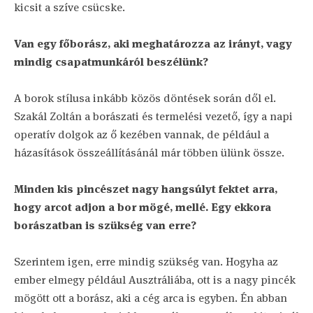
kicsit a szíve csücske.
Van egy főborász, aki meghatározza az irányt, vagy
mindig csapatmunkáról beszélünk?
A borok stílusa inkább közös döntések során dől el.
Szakál Zoltán a borászati és termelési vezető, így a napi
operatív dolgok az ő kezében vannak, de például a
házasítások összeállításánál már többen ülünk össze.
Minden kis pincészet nagy hangsúlyt fektet arra,
hogy arcot adjon a bor mögé, mellé. Egy ekkora
borászatban is szükség van erre?
Szerintem igen, erre mindig szükség van. Hogyha az
ember elmegy például Ausztráliába, ott is a nagy pincék
mögött ott a borász, aki a cég arca is egyben. Én abban