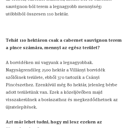
sauvignon-ból terem a legnagyobb mennyiség:
utóbbiból összesen 110 hektár.
Tehát 110 hektáron csak a cabernet sauvignon terem
a pince számára, mennyi az egész terület?
A borvidéken mi vagyunk a legnagyobbak.
Nagyságrendileg 2500 hektár a Villányi borvidék
szőlőinek területe, ebből 370 tartozik a Csányi
Pincészethez. Ezenkívül még 80 hektár, jelenleg bérbe
adott területünk van. Ezek a közeljövőben majd
visszakerülnek a borászathoz és megkezdődhetnek az
újratelepítések.
Azt már lehet tudni, hogy mi lesz ezeken az