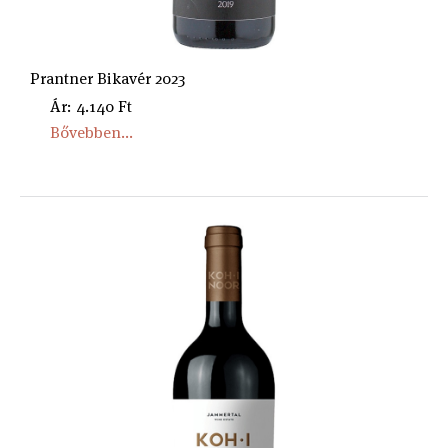
Prantner Bikavér 2023
Ár: 4.140 Ft
Bővebben...