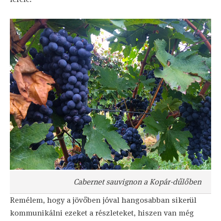
Cabernet sauvignon a Kopár-dűlőben
Remélem, hogy a jövőben jóval hangosabban sikerül
kommunikálni ezeket a részleteket, hiszen van még