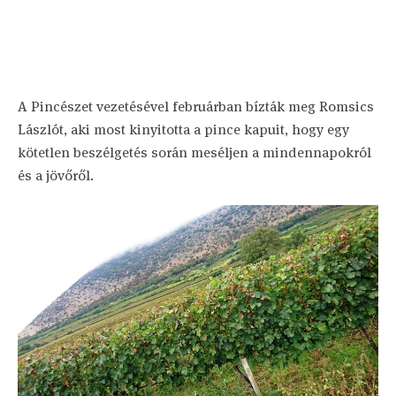
A Pincészet vezetésével februárban bízták meg Romsics
Lászlót, aki most kinyitotta a pince kapuit, hogy egy
kötetlen beszélgetés során meséljen a mindennapokról
és a jövőről.