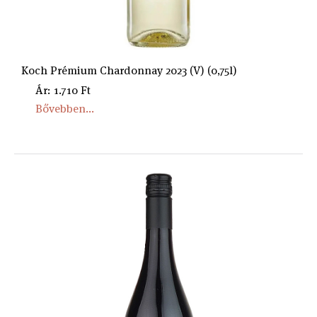
Koch Prémium Chardonnay 2023 (V) (0,75l)
Ár: 1.710 Ft
Bővebben...