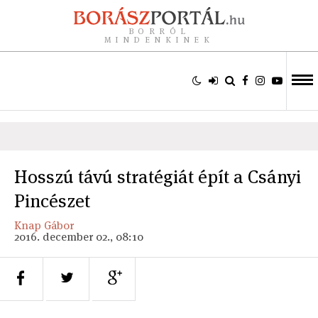
BORRÓL
MINDENKINEK
Hosszú távú stratégiát épít a Csányi
Pincészet
Knap Gábor
2016. december 02., 08:10