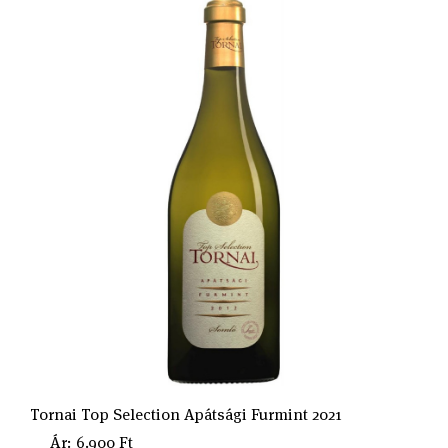
Tornai Top Selection Apátsági Furmint 2021
Ár: 6.900 Ft