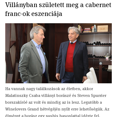
Villányban született meg a cabernet
franc-ok eszenciája
Ha vannak nagy találkozások az életben, akkor
Malatinszky Csaba villányi borászé és Steven Spurrier
borszakíróé az volt és mindig az is lesz. Legutóbb a
Winelovers Grand hétvégéjén nyílt erre lehetőségük. Az
élményt a borász egy sushis hasonlattal idézte fel.