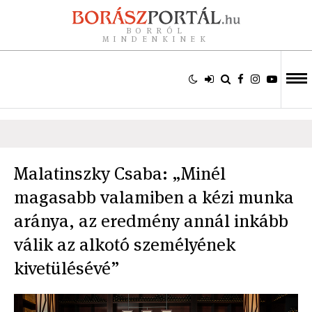
BORRÓL
MINDENKINEK
Malatinszky Csaba: „Minél
magasabb valamiben a kézi munka
aránya, az eredmény annál inkább
válik az alkotó személyének
kivetülésévé”