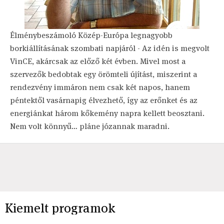
Élménybeszámoló Közép-Európa legnagyobb
borkiállításának szombati napjáról - Az idén is megvolt
VinCE, akárcsak az előző két évben. Mivel most a
szervezők bedobtak egy örömteli újítást, miszerint a
rendezvény immáron nem csak két napos, hanem
péntektől vasárnapig élvezhető, így az erőnket és az
energiánkat három kőkemény napra kellett beosztani.
Nem volt könnyű… pláne józannak maradni.
Kiemelt programok