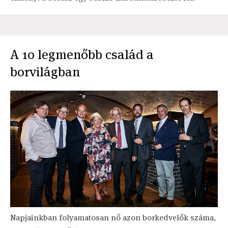
A 10 legmenőbb család a
borvilágban
Napjainkban folyamatosan nő azon borkedvelők száma,