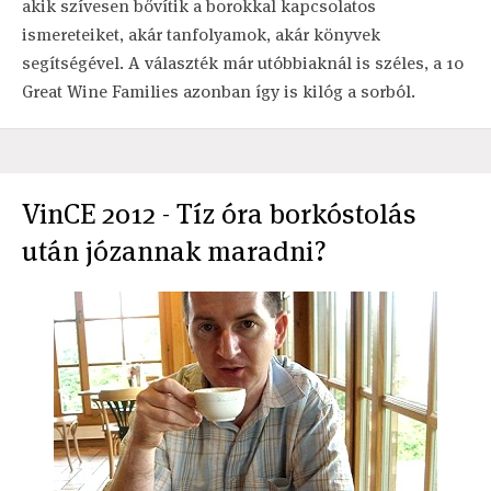
akik szívesen bővítik a borokkal kapcsolatos
ismereteiket, akár tanfolyamok, akár könyvek
segítségével. A választék már utóbbiaknál is széles, a 10
Great Wine Families azonban így is kilóg a sorból.
VinCE 2012 - Tíz óra borkóstolás
után józannak maradni?