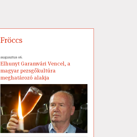
Fröccs
augusztus 06.
Elhunyt Garamvári Vencel, a
magyar pezsgőkultúra
meghatározó alakja