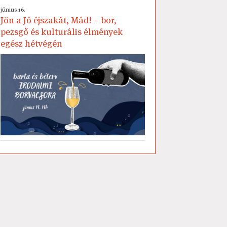
június 16.
Jön a Jó éjszakát, Mád! – bor,
pezsgő és kulturális élmények
egész hétvégén