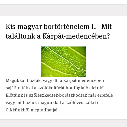
Kis magyar bortörténelem I. - Mit
találtunk a Kárpát-medencében?
Magukkal hozták, vagy itt, a Kárpát-medencében
sajátították el a szőlőkultúrát honfoglaló eleink?
Előttünk is szőlészkedtek-borászkodtak már errefelé
vagy mi hoztuk magunkkal a szőlővesszőket?
Cikkünkből megtudhatja!