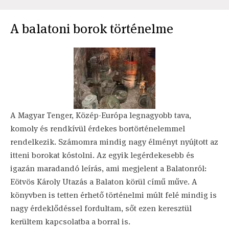
A balatoni borok történelme
A Magyar Tenger, Közép-Európa legnagyobb tava,
komoly és rendkívül érdekes bortörténelemmel
rendelkezik. Számomra mindig nagy élményt nyújtott az
itteni borokat kóstolni. Az egyik legérdekesebb és
igazán maradandó leírás, ami megjelent a Balatonról:
Eötvös Károly Utazás a Balaton körül című műve. A
könyvben is tetten érhető történelmi múlt felé mindig is
nagy érdeklődéssel fordultam, sőt ezen keresztül
kerültem kapcsolatba a borral is.