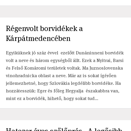
Régenvolt borvidékek a
Kárpátmedencében
Egyiküknek jó száz évvel ezelőtt Dunáninneni borvidék
volt a neve és három egységből állt. Ezek a Nyitrai, Barsi
és Felső Komáromi területek voltak. Ma Juznoslovenska
vinohradnicka oblast a neve. Már az is sokat ígérően
jellemezhetné, hogy Szlovákia legdélibb borvidéke. Ha
hozzátesszük: Eger és főleg Hegyalja északabbra van,
mint ez a borvidék, hihető, hogy sokat tud...