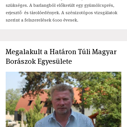
szükséges. A barlangból előkerült egy gyümölcsprés,
erjesztő- és tárolóedények. A szénizotópos vizsgálatok
szerint a felszerelések 6100 évesek.
Megalakult a Határon Túli Magyar
Borászok Egyesülete