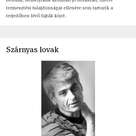
termesztési tulajdonságai ellenére sem tartozik a
terjedőben lévő fajták közé.
Szárnyas lovak