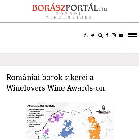
BORRÓL
MINDENKINEK
Romániai borok sikerei a
Winelovers Wine Awards-on