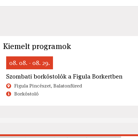
Kiemelt programok
08. 08. - 08. 29.
Szombati borkóstolók a Figula Borkertben
Figula Pincészet, Balatonfüred
Borkóstoló