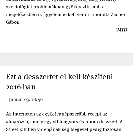
szociológiai problémákban gyökerezik, amit a
megelőzésben is figyelembe kell venni - mondta Zacher
Gábor.
(MTI)
Ezt a desszertet el kell készíteni
2016-ban
Január 03. 18:40
Az interneten az egyik legnépszerűbb recept az
almarózsa, amely egy villámgyors és finom desszert. A
Street Kitchen videójának segítségével pedig biztosan