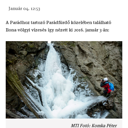
Január 04. 12:53
A Parádhoz tartozó Parádfürdő közelében található
Ilona-völgyi vízesés így nézett ki 2016. január 3-án:
MTI Fotó: Komka Péter