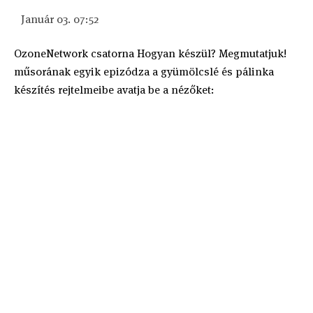
Január 03. 07:52
OzoneNetwork csatorna Hogyan készül? Megmutatjuk!
műsorának egyik epizódza a gyümölcslé és pálinka
készítés rejtelmeibe avatja be a nézőket: