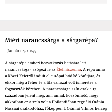
Miért narancssárga a sárgarépa?
Január 04. 10:49
A sárgarépa emberi beavatkozás hatására lett
narancssárga - szögezi le az
Élelmiszer.hu
. A répa anno
a Közel-Keletről indult el európai hódító körútjára, és
ekkor még a fehér és a lila változat volt ismeretes a
fogyasztók körében. A narancssárga szín csak a 17.
században jelent meg, ami annak köszönhető, hogy
akkoriban ez a szín volt a Hollandiában regnáló Oránia-
Nassaui uralkodóház, főképpen I. Orániai Vilmos herceg