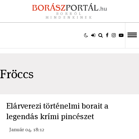
BORRÓL
MINDENKINEK
Fröccs
Elárverezi történelmi borait a
legendás krími pincészet
Január 04. 18:12