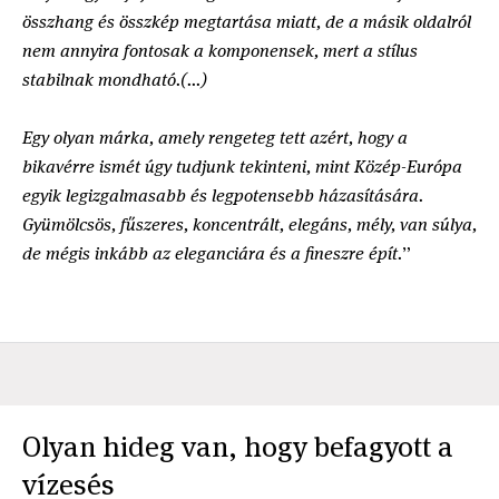
összhang és összkép megtartása miatt, de a másik oldalról
nem annyira fontosak a komponensek, mert a stílus
stabilnak mondható.(...)
Egy olyan márka, amely rengeteg tett azért, hogy a
bikavérre ismét úgy tudjunk tekinteni, mint Közép-Európa
egyik legizgalmasabb és legpotensebb házasítására.
Gyümölcsös, fűszeres, koncentrált, elegáns, mély, van súlya,
de mégis inkább az eleganciára és a fineszre épít.
”
Olyan hideg van, hogy befagyott a
vízesés