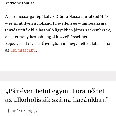
kedvenc tónusa.
A narancssárga répákat az Oránia-Nassaui uralkodóház
– és mint ilyen a holland függetlenség – támogatására
tenyésztették ki a hasonló ügyekben jártas szakemberek,
és a termény később angol közvetítéssel némi
képzavarral élve az Újvilágban is megvetette a lábát - írja
az
Élelmiszer.hu
.
„Pár éven belül egymillióra nőhet
az alkoholisták száma hazánkban”
Január 04. 09:37