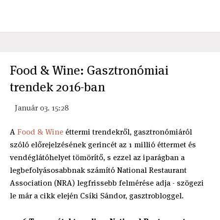
Food & Wine: Gasztronómiai
trendek 2016-ban
Január 03. 15:28
A
Food & Wine
éttermi trendekről, gasztronómiáról
szóló előrejelzésének gerincét az 1 millió éttermet és
vendéglátóhelyet tömörítő, s ezzel az iparágban a
legbefolyásosabbnak számító National Restaurant
Association (NRA) legfrissebb felmérése adja - szögezi
le már a cikk elején Csíki Sándor, gasztrobloggel.