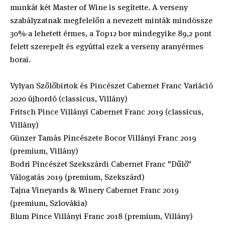
munkát két Master of Wine is segítette. A verseny
szabályzatnak megfelelőn a nevezett minták mindössze
30%-a lehetett érmes, a Top12 bor mindegyike 89,2 pont
felett szerepelt és egyúttal ezek a verseny aranyérmes
borai.
Vylyan Szőlőbirtok és Pincészet Cabernet Franc Variáció
2020 újhordó (classicus, Villány)
Fritsch Pince Villányi Cabernet Franc 2019 (classicus,
Villány)
Günzer Tamás Pincészete Bocor Villányi Franc 2019
(premium, Villány)
Bodri Pincészet Szekszárdi Cabernet Franc "Dűlő"
Válogatás 2019 (premium, Szekszárd)
Tajna Vineyards & Winery Cabernet Franc 2019
(premium, Szlovákia)
Blum Pince Villányi Franc 2018 (premium, Villány)