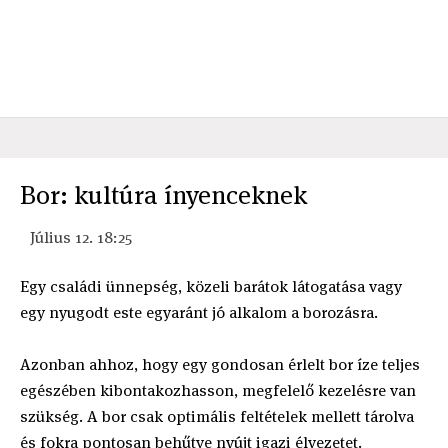
Bor: kultúra ínyenceknek
Július 12. 18:25
Egy családi ünnepség, közeli barátok látogatása vagy
egy nyugodt este egyaránt jó alkalom a borozásra.
Azonban ahhoz, hogy egy gondosan érlelt bor íze teljes
egészében kibontakozhasson, megfelelő kezelésre van
szükség. A bor csak optimális feltételek mellett tárolva
és fokra pontosan behűtve nyújt igazi élvezetet.