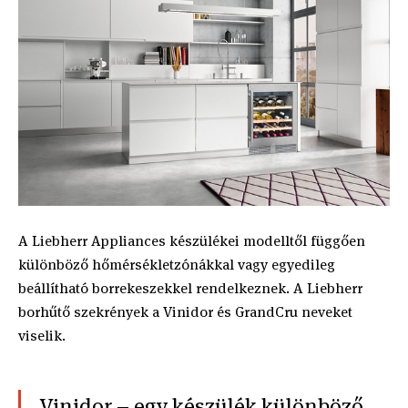
A Liebherr Appliances készülékei modelltől függően
különböző hőmérsékletzónákkal vagy egyedileg
beállítható borrekeszekkel rendelkeznek. A Liebherr
borhűtő szekrények a Vinidor és GrandCru neveket
viselik.
Vinidor – egy készülék különböző