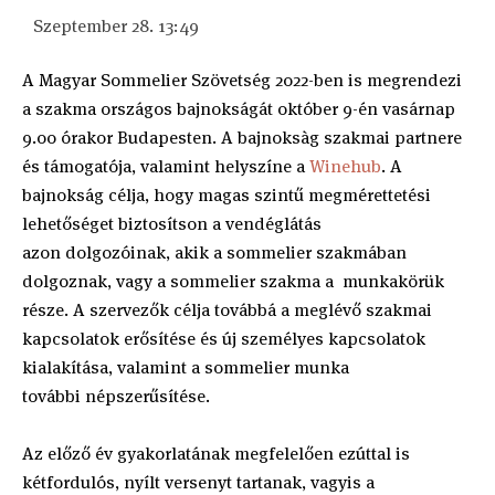
Szeptember 28. 13:49
A Magyar Sommelier Szövetség 2022-ben is megrendezi
a szakma országos bajnokságát október 9-én vasárnap
9.00 órakor Budapesten. A bajnoksàg szakmai partnere
és támogatója, valamint helyszíne a
Winehub
. A
bajnokság célja, hogy magas szintű megmérettetési
lehetőséget biztosítson a vendéglátás
azon dolgozóinak, akik a sommelier szakmában
dolgoznak, vagy a sommelier szakma a munkakörük
része. A szervezők célja továbbá a meglévő szakmai
kapcsolatok erősítése és új személyes kapcsolatok
kialakítása, valamint a sommelier munka
további népszerűsítése.
Az előző év gyakorlatának megfelelően ezúttal is
kétfordulós, nyílt versenyt tartanak, vagyis a