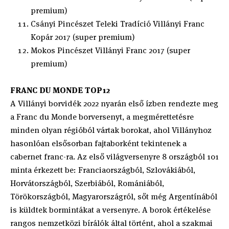
premium)
Csányi Pincészet Teleki Tradíció Villányi Franc
Kopár 2017 (super premium)
Mokos Pincészet Villányi Franc 2017 (super
premium)
FRANC DU MONDE TOP12
A Villányi borvidék 2022 nyarán első ízben rendezte meg
a Franc du Monde borversenyt, a megmérettetésre
minden olyan régióból vártak borokat, ahol Villányhoz
hasonlóan elsősorban fajtaborként tekintenek a
cabernet franc-ra. Az első világversenyre 8 országból 101
minta érkezett be: Franciaországból, Szlovákiából,
Horvátországból, Szerbiából, Romániából,
Törökországból, Magyarországról, sőt még Argentínából
is küldtek bormintákat a versenyre. A borok értékelése
rangos nemzetközi bírálók által történt, ahol a szakmai