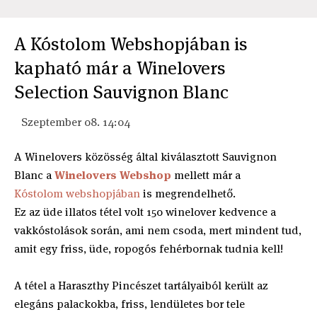
A Kóstolom Webshopjában is
kapható már a Winelovers
Selection Sauvignon Blanc
Szeptember 08. 14:04
A Winelovers közösség által kiválasztott Sauvignon
Blanc a
Winelovers Webshop
mellett már a
Kóstolom webshopjában
is megrendelhető.
Ez az üde illatos tétel volt 150 winelover kedvence a
vakkóstolások során, ami nem csoda, mert mindent tud,
amit egy friss, üde, ropogós fehérbornak tudnia kell!
A tétel a Haraszthy Pincészet tartályaiból került az
elegáns palackokba, friss, lendületes bor tele