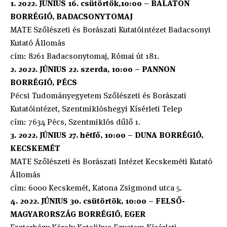
1. 2022. JÚNIUS 16. csütörtök,10:00 – BALATON
BORRÉGIÓ, BADACSONYTOMAJ
MATE Szőlészeti és Borászati Kutatóintézet Badacsonyi
Kutató Állomás
cím: 8261 Badacsonytomaj, Római út 181.
2. 2022. JÚNIUS 22. szerda, 10:00 – PANNON
BORRÉGIÓ, PÉCS
Pécsi Tudományegyetem Szőlészeti és Borászati
Kutatóintézet, Szentmiklóshegyi Kísérleti Telep
cím: 7634 Pécs, Szentmiklós dűlő 1.
3. 2022. JÚNIUS 27. hétfő, 10:00 – DUNA BORRÉGIÓ,
KECSKEMÉT
MATE Szőlészeti és Borászati Intézet Kecskeméti Kutató
Állomás
cím: 6000 Kecskemét, Katona Zsigmond utca 5.
4. 2022. JÚNIUS 30. csütörtök, 10:00 – FELSŐ-
MAGYARORSZÁG BORRÉGIÓ, EGER