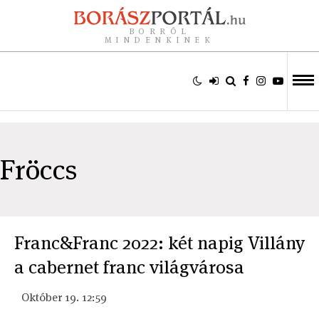
BORRÓL
MINDENKINEK
Fröccs
Franc&Franc 2022: két napig Villány
a cabernet franc világvárosa
Október 19. 12:59