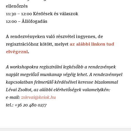
ellenőrzés
11:30 – 12:00 Kérdések és válaszok
12:00 – Állófogadás
A rendezvényeken való részvétel ingyenes, de
regisztrációhoz kötött, melyet
az alábbi linken tud
elvégezni
.
A workshopokra regisztrálni legkésőbb a rendezvények
napját megelőző munkanap végéig lehet. A rendezvénnyel
kapcsolatban felmerülő kérdéséivel keresse bizalommal
Lévai Zsoltot, az alábbi elérhetőségek valamelyikén:
e-mail:
zslevai@keiok.hu
tel.: +36 20 480 0277