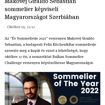
Makovej Giraldo Sebastian
sommelier képviseli
Magyarországot Szerbiában
Október 05. 11:12
Az “Év Sommelierje 2022” versenyen Makovej Giraldo
Sebastian, a budapesti Felix Kitchen&Bar sommelierje
szerezte meg a kupát és ezzel a lehetőséget, hogy
október 27-én, a nemzetközi Balkan Sommelier
Challenge versenyen képviselhesse Magyarországot.