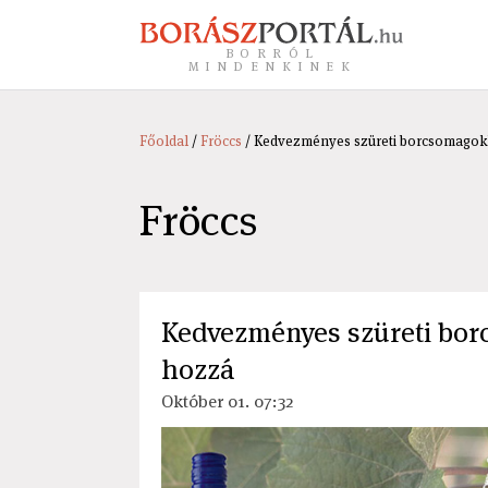
BORRÓL
MINDENKINEK
Főoldal
/
Fröccs
/ Kedvezményes szüreti borcsomagok
Fröccs
Kedvezményes szüreti bor
hozzá
Október 01. 07:32