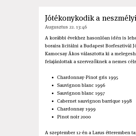
Jótékonykodik a neszmélyi
Augusztus 22. 13:46
A korábbi évekhez hasonlóan idén is lehe
boraira licitálni a Budapest Borfesztivál
Kamocsay Ákos választotta ki a melegesheg
felajánlottak a szervezőknek a nemes célr
Chardonnay-Pinot gris 1995
Sauvignon blanc 1996
Sauvignon blanc 1997
Cabernet sauvignon barrique 1998
Chardonnay 1999
Pinot noir 2000
A szeptember 12-én a Larus étteremben tart