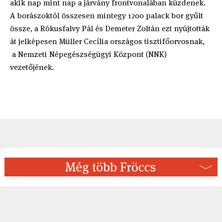
akik nap mint nap a járvány frontvonalában küzdenek.
A borászoktól összesen mintegy 1200 palack bor gyűlt
össze, a Rókusfalvy Pál és Demeter Zoltán ezt nyújtották
át jelképesen Müller Cecília országos tisztifőorvosnak,
a Nemzeti Népegészségügyi Központ (NNK)
vezetőjének.
Még több Fröccs