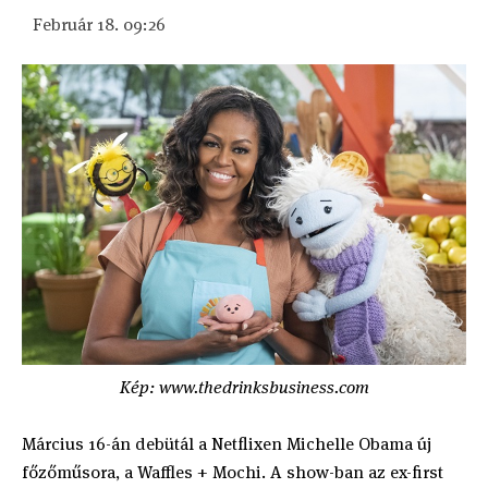
Február 18. 09:26
Kép: www.thedrinksbusiness.com
Március 16-án debütál a Netflixen Michelle Obama új
főzőműsora, a Waffles + Mochi. A show-ban az ex-first