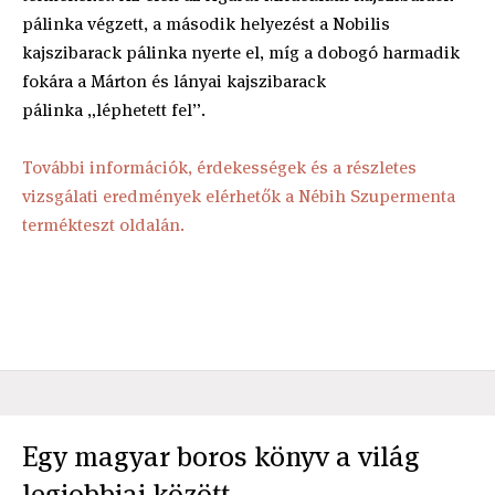
pálinka végzett, a második helyezést a Nobilis
kajszibarack pálinka nyerte el, míg a dobogó harmadik
fokára a Márton és lányai kajszibarack
pálinka „léphetett fel”.
További információk, érdekességek és a részletes
vizsgálati eredmények elérhetők a Nébih Szupermenta
termékteszt oldalán.
Egy magyar boros könyv a világ
legjobbjai között