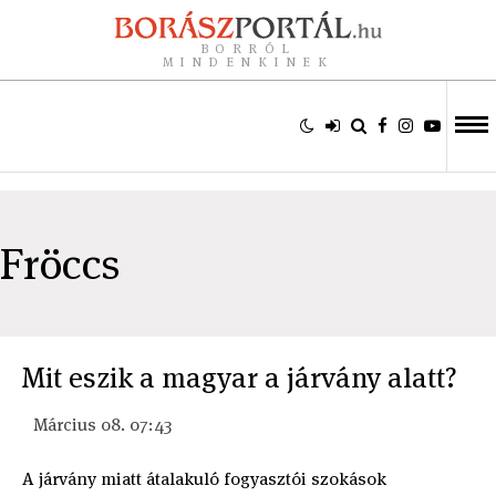
BORRÓL
MINDENKINEK
Fröccs
Mit eszik a magyar a járvány alatt?
Március 08. 07:43
A járvány miatt átalakuló fogyasztói szokások