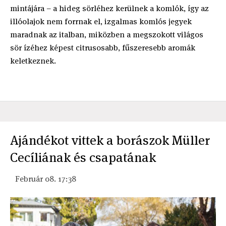
mintájára – a hideg sörléhez kerülnek a komlók, így az
illóolajok nem forrnak el, izgalmas komlós jegyek
maradnak az italban, miközben a megszokott világos
sör ízéhez képest citrusosabb, fűszeresebb aromák
keletkeznek.
Ajándékot vittek a borászok Müller
Cecíliának és csapatának
Február 08. 17:38