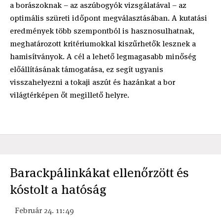
a borászoknak – az aszúbogyók vizsgálatával – az
optimális szüreti időpont megválasztásában. A kutatási
eredmények több szempontból is hasznosulhatnak,
meghatározott kritériumokkal kiszűrhetők lesznek a
hamisítványok. A cél a lehető legmagasabb minőség
előállításának támogatása, ez segít ugyanis
visszahelyezni a tokaji aszút és hazánkat a bor
világtérképen őt megillető helyre.
Barackpálinkákat ellenőrzött és
kóstolt a hatóság
Február 24. 11:49