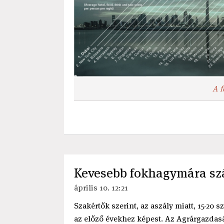
A f
Kevesebb fokhagymára sz
április 10. 12:21
Szakértők szerint, az aszály miatt, 15-20
az előző évekhez képest. Az Agrárgazdaság