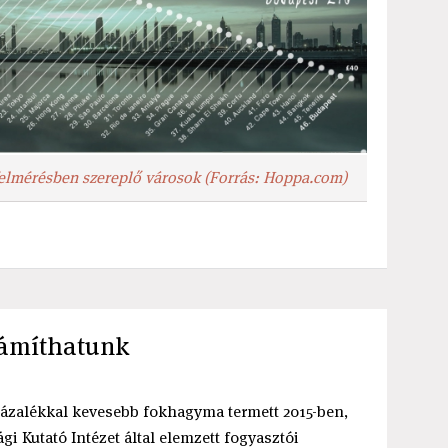
elmérésben szereplő városok (Forrás: Hoppa.com)
ámíthatunk
 százalékkal kevesebb fokhagyma termett 2015-ben,
i Kutató Intézet által elemzett fogyasztói