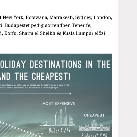
jt New York, Botswana, Marrakesh, Sydney, London,
i, Budapestet pedig sorrendben Tenerife,
, Korfu, Sharm el Sheikh és Kuala Lumpur előzi