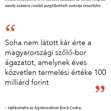
amely számos család megélhetését sodorja veszélybe.
Soha nem látott kár érte a
magyarországi szőlő-bor
ágazatot, amelynek éves
közvetlen termelési értéke 100
milliárd forint
– tájékoztatta az Agrárszektort Koch Csaba.