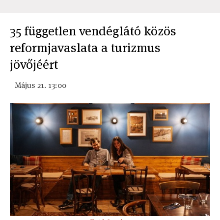
35 független vendéglátó közös
reformjavaslata a turizmus
jövőjéért
Május 21. 13:00