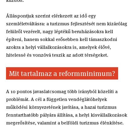
küzdött.
Álláspontjuk szerint elérkezett az idő egy
szemléletváltásra: a turizmus fejlesztését nem kizárólag
felülről vezérelt, nagy léptékű beruházásokra kell
építeni, hanem sokkal erősebben kell támaszkodni
azokra a helyi vállalkozásokra is, amelyek élővé,
hitelessé és vonzóvá teszik az adott térségeket.
Mit tartalmaz a reformminimum?
A 10 pontos javaslatcsomag több irányból közelíti a
problémát. A cél a független vendéglátóhelyek
működési környezetének javítása, a hazai turizmus
fenntarthatóbb pályára állítása, a helyi kisvállalkozások
megerősítése, valamint a belföldi turizmus élénkítése.