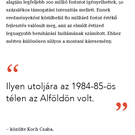
alapján legfeljebb 200 millió forintot igényelhettek, 50
százalékos támogatási intenzitás mellett. Ennek
eredményeként körülbelül 80 milliárd forint értékű
fejlesztés valósult meg, ami az elmúlt évtized
legnagyobb beruházási hullámának számított. Ehhez
mérten különösen súlyos a mostani káresemény.
Ilyen utoljára az 1984-85-ös
télen az Alföldön volt.
– közölte Koch Csaba.