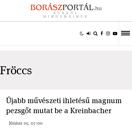
BORRÓL
MINDENKINEK
Fröccs
Újabb művészeti ihletésű magnum
pezsgőt mutat be a Kreinbacher
Június 05. 07:00