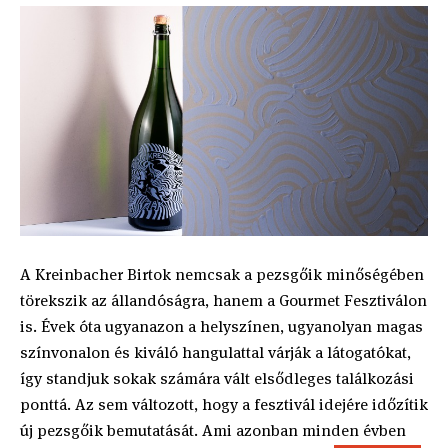
A Kreinbacher Birtok nemcsak a pezsgőik minőségében
törekszik az állandóságra, hanem a Gourmet Fesztiválon
is. Évek óta ugyanazon a helyszínen, ugyanolyan magas
színvonalon és kiváló hangulattal várják a látogatókat,
így standjuk sokak számára vált elsődleges találkozási
ponttá. Az sem változott, hogy a fesztivál idejére időzítik
új pezsgőik bemutatását. Ami azonban minden évben