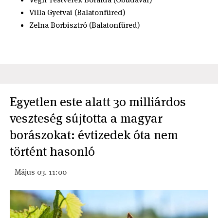
Villa Gyetvai (Balatonfüred)
Zelna Borbisztró (Balatonfüred)
Egyetlen este alatt 30 milliárdos
veszteség sújtotta a magyar
borászokat: évtizedek óta nem
történt hasonló
Május 03. 11:00