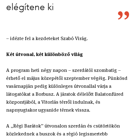
elégítene ki
– idézte fel a kezdeteket Szabó Virág.
Két útvonal, két különböző világ
A program heti négy napon – szerdától szombatig –
érhető el május közepétől szeptember végéig. Pünkösd
vasárnapján pedig különleges útvonallal várja a
látogatókat a Borbusz. A járatok délelőtt Balatonfüred
központjából, a Vitorlás térről indulnak, és
napnyugtakor ugyanide térnek vissza.
A „Régi Barátok” útvonalon szerdán és csütörtökön
közlekednek a buszok és a régió legismertebb