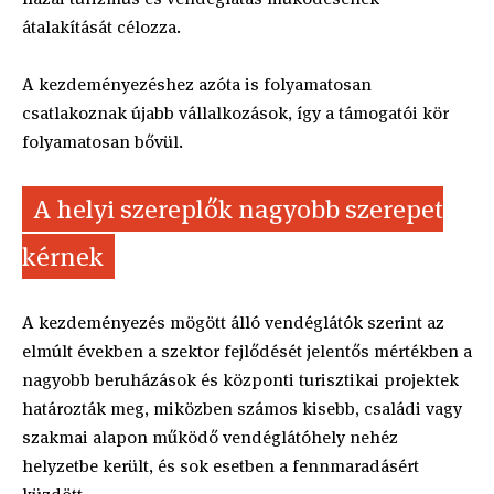
átalakítását célozza.
A kezdeményezéshez azóta is folyamatosan
csatlakoznak újabb vállalkozások, így a támogatói kör
folyamatosan bővül.
A helyi szereplők nagyobb szerepet
kérnek
A kezdeményezés mögött álló vendéglátók szerint az
elmúlt években a szektor fejlődését jelentős mértékben a
nagyobb beruházások és központi turisztikai projektek
határozták meg, miközben számos kisebb, családi vagy
szakmai alapon működő vendéglátóhely nehéz
helyzetbe került, és sok esetben a fennmaradásért