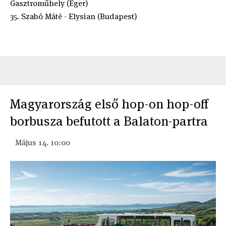
Gasztroműhely (Eger)
35. Szabó Máté - Elysian (Budapest)
Magyarország első hop-on hop-off
borbusza befutott a Balaton-partra
Május 14. 10:00