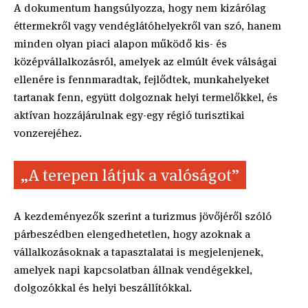
A dokumentum hangsúlyozza, hogy nem kizárólag
éttermekről vagy vendéglátóhelyekről van szó, hanem
minden olyan piaci alapon működő kis- és
középvállalkozásról, amelyek az elmúlt évek válságai
ellenére is fennmaradtak, fejlődtek, munkahelyeket
tartanak fenn, együtt dolgoznak helyi termelőkkel, és
aktívan hozzájárulnak egy-egy régió turisztikai
vonzerejéhez.
„A terepen látjuk a valóságot”
A kezdeményezők szerint a turizmus jövőjéről szóló
párbeszédben elengedhetetlen, hogy azoknak a
vállalkozásoknak a tapasztalatai is megjelenjenek,
amelyek napi kapcsolatban állnak vendégekkel,
dolgozókkal és helyi beszállítókkal.