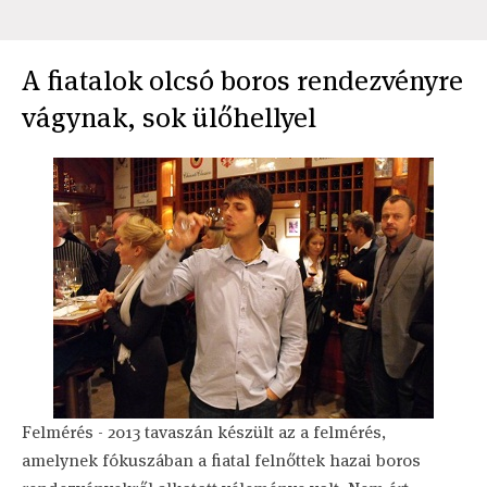
A fiatalok olcsó boros rendezvényre
vágynak, sok ülőhellyel
Felmérés - 2013 tavaszán készült az a felmérés,
amelynek fókuszában a fiatal felnőttek hazai boros