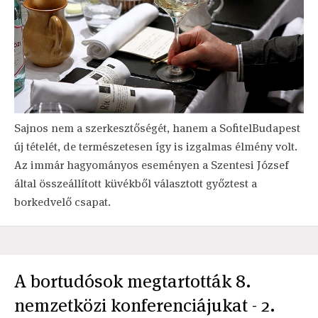
Sajnos nem a szerkesztőségét, hanem a SofitelBudapest
új tételét, de természetesen így is izgalmas élmény volt.
Az immár hagyományos eseményen a Szentesi József
által összeállított küvékből választott győztest a
borkedvelő csapat.
A bortudósok megtartották 8.
nemzetközi konferenciájukat - 2.