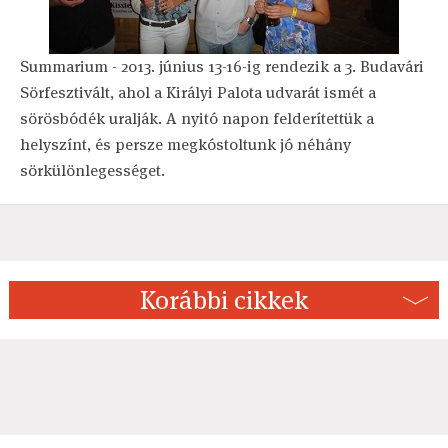
Summarium - 2013. június 13-16-ig rendezik a 3. Budavári
Sörfesztivált, ahol a Királyi Palota udvarát ismét a
sörösbódék uralják. A nyitó napon felderítettük a
helyszínt, és persze megkóstoltunk jó néhány
sörkülönlegességet.
Korábbi cikkek