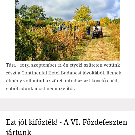
Túra - 2013. szeptember 21-én etyeki szüreten vettünk
részt a Continental Hotel Budapest jóvoltából. Remek
élmény volt mind a szüret, mind az azt követő ebéd,
ebből adunk most némi ízelítőt.
Ezt jól kifőzték! - A VI. Főzdefeszten
jártunk