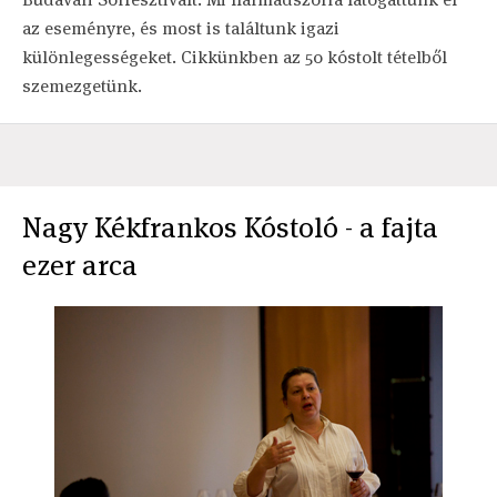
az eseményre, és most is találtunk igazi
különlegességeket. Cikkünkben az 50 kóstolt tételből
szemezgetünk.
Nagy Kékfrankos Kóstoló - a fajta
ezer arca