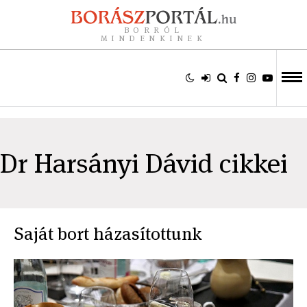
BORRÓL
MINDENKINEK
Dr Harsányi Dávid cikkei
Saját bort házasítottunk