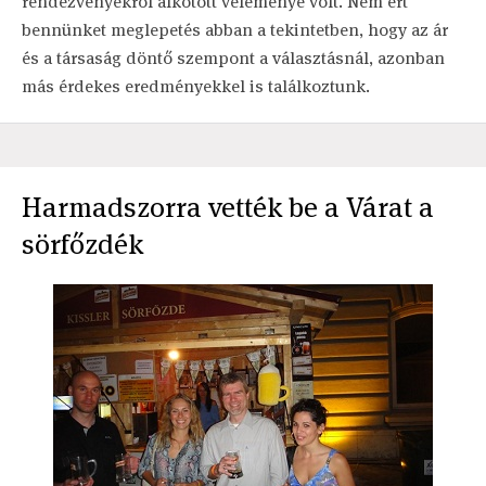
rendezvényekről alkotott véleménye volt. Nem ért
bennünket meglepetés abban a tekintetben, hogy az ár
és a társaság döntő szempont a választásnál, azonban
más érdekes eredményekkel is találkoztunk.
Harmadszorra vették be a Várat a
sörfőzdék