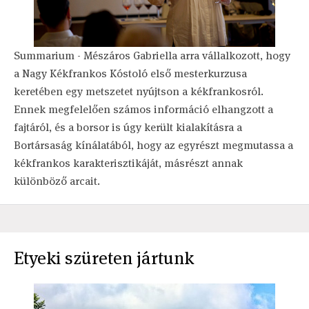
Summarium - Mészáros Gabriella arra vállalkozott, hogy
a Nagy Kékfrankos Kóstoló első mesterkurzusa
keretében egy metszetet nyújtson a kékfrankosról.
Ennek megfelelően számos információ elhangzott a
fajtáról, és a borsor is úgy került kialakításra a
Bortársaság kínálatából, hogy az egyrészt megmutassa a
kékfrankos karakterisztikáját, másrészt annak
különböző arcait.
Etyeki szüreten jártunk