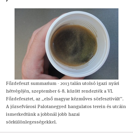
Főzdefeszt summarium - 2013 talán utolsó igazi nyári
hétvégéjén, szeptember 6-8. között rendezték a VI.
Főzdefesztet, az „első magyar kézműves sörfesztivált”.
A józsefvárosi Palotanegyed hangulatos terein és utcáin
ismerkedtünk a jobbnál jobb hazai
sörkülönlegességekkel.