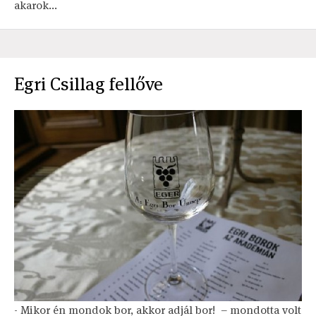
akarok...
Egri Csillag fellőve
- Mikor én mondok bor, akkor adjál bor! – mondotta volt