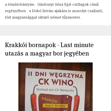
a tömlöcbástyán - Gárdonyi Géza Egri csillagok című
regényében - a Dobó István ajakára is mosolyt csalintó,
tört magyarsággal oktató német tűzmester.
Krakkói bornapok - Last minute
utazás a magyar bor jegyében