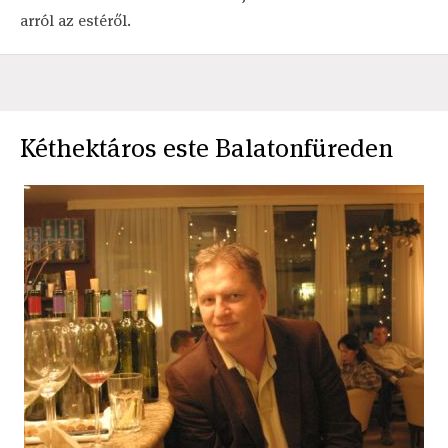
arról az estéről.
Kéthektáros este Balatonfüreden