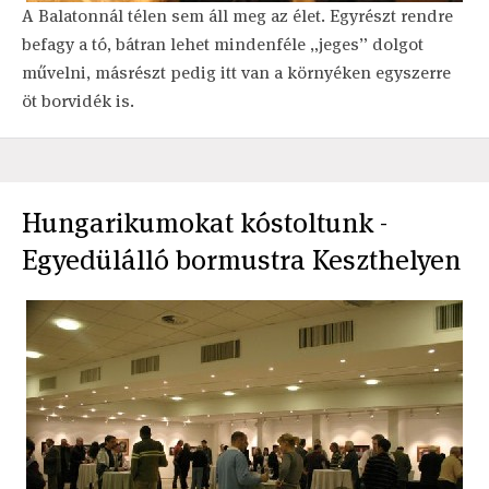
A Balatonnál télen sem áll meg az élet. Egyrészt rendre
befagy a tó, bátran lehet mindenféle „jeges” dolgot
művelni, másrészt pedig itt van a környéken egyszerre
öt borvidék is.
Hungarikumokat kóstoltunk -
Egyedülálló bormustra Keszthelyen