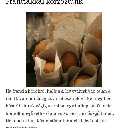
Franciákkal korzóztunk
Ha francia borokról hallunk, leggyakrabban talán a
rendkívüli minőség és ár jut eszünkbe. Nemrégiben
kóstolhattunk végig azonban egy budapesti francia
borbolt megfizethető árú és korrekt minőségű borait.
Nem maradtak kóstolatlanul francia lekvárjaik és