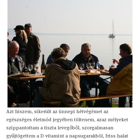
Azt hiszem, sikerült az ünnepi hétvégémet az
egészséges életmód jegyében töltenem, azaz mélyeket
szippantottam a tiszta levegőből, szorgalmasan
gyűjtögettem a D-vitamint a napsugarakból, friss halat