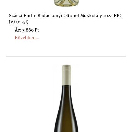
Szászi Endre Badacsonyi Ottonel Muskotály 2024 BIO
(V) (0,75l)
Ár: 3.880 Ft
Bővebben...