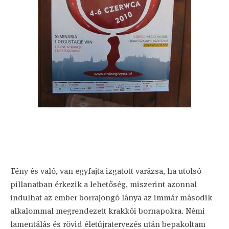
Tény és való, van egyfajta izgatott varázsa, ha utolsó
pillanatban érkezik a lehetőség, miszerint azonnal
indulhat az ember borrajongó lánya az immár második
alkalommal megrendezett krakkói bornapokra. Némi
lamentálás és rövid életújratervezés után bepakoltam