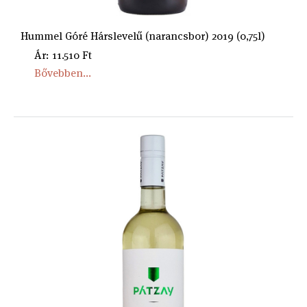
Hummel Góré Hárslevelű (narancsbor) 2019 (0,75l)
Ár: 11.510 Ft
Bővebben...