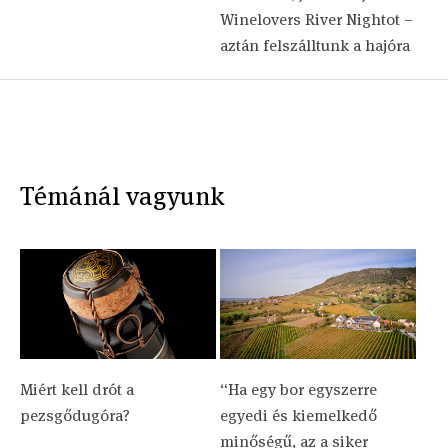
Winelovers River Nightot –
aztán felszálltunk a hajóra
Témánál vagyunk
Miért kell drót a
“Ha egy bor egyszerre
pezsgődugóra?
egyedi és kiemelkedő
minőségű, az a siker