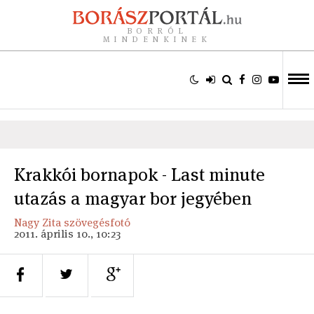
BORRÓL
MINDENKINEK
Krakkói bornapok - Last minute
utazás a magyar bor jegyében
Nagy Zita szövegésfotó
2011. április 10., 10:23