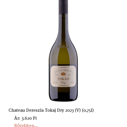
Chateau Dereszla Tokaj Dry 2023 (V) (0,75l)
Ár: 3.620 Ft
Bővebben...