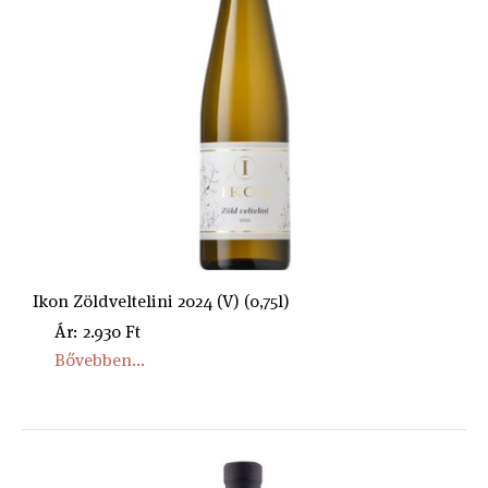
Ikon Zöldveltelini 2024 (V) (0,75l)
Ár: 2.930 Ft
Bővebben...