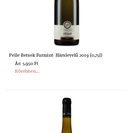
Pelle Betsek Furmint- Hárslevelű 2019 (0,75l)
Ár: 5.950 Ft
Bővebben...