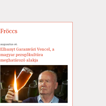
Fröccs
augusztus 06.
Elhunyt Garamvári Vencel, a
magyar pezsgőkultúra
meghatározó alakja