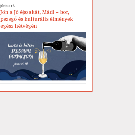
június 16.
Jön a Jó éjszakát, Mád! – bor,
pezsgő és kulturális élmények
egész hétvégén