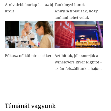
A rövidebb borlap lett az új
Tankönyvi borok –
luxus
Annyira tipikusak, hogy
tanítani lehet velük
Fókusz nélkül nincs siker
Azt hittük, jól ismerjük a
Winelovers River Nightot –
aztán felszálltunk a hajóra
Témánál vagyunk