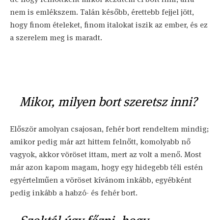
nem is emlékszem. Talán később, érettebb fejjel jött,
hogy finom ételeket, finom italokat iszik az ember, és ez
a szerelem meg is maradt.
Mikor, milyen bort szeretsz inni?
Először amolyan csajosan, fehér bort rendeltem mindig;
amikor pedig már azt hittem felnőtt, komolyabb nő
vagyok, akkor vöröset ittam, mert az volt a menő. Most
már azon kapom magam, hogy egy hidegebb téli estén
egyértelműen a vöröset kívánom inkább, egyébként
pedig inkább a habzó- és fehér bort.