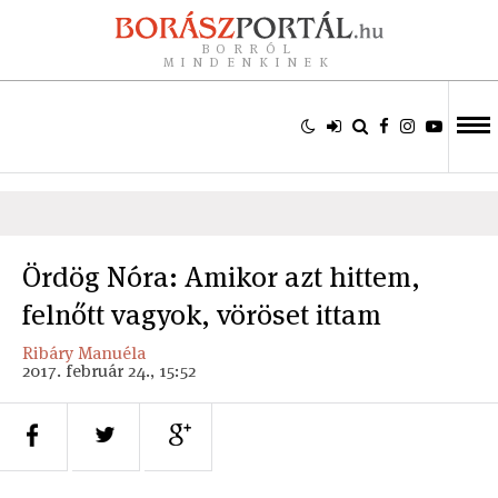
BORRÓL
MINDENKINEK
Ördög Nóra: Amikor azt hittem,
felnőtt vagyok, vöröset ittam
Ribáry Manuéla
2017. február 24., 15:52