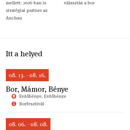
mellett: 2026-ban is
választás a bor
stratégiai partner az
Auchan
Itt a helyed
08. 13. - 08. 16.
Bor, Mámor, Bénye
Erdőbénye, Erdőbénye
Borfesztivál
08. 06. - 08. 08.