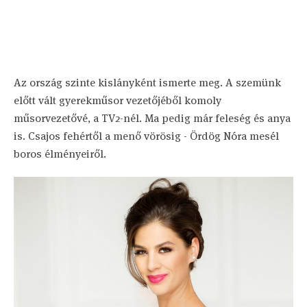
Az ország szinte kislányként ismerte meg. A szemünk
előtt vált gyerekműsor vezetőjéből komoly
műsorvezetővé, a TV2-nél. Ma pedig már feleség és anya
is. Csajos fehértől a menő vörösig - Ördög Nóra mesél
boros élményeiről.