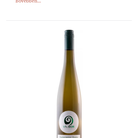
Bővebben...