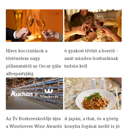
Híres koccintások a
6 gyakori tévhit a borról –
történelem nagy
amit minden borbarátnak
pillanataitól az Oscar-gála
tudnia kell
afterpartyjáig
Az Év Borkereskedője újra
A japán, a thai, és a görög
a Winelovers Wine Awards
konyha fogásai mellé is jó