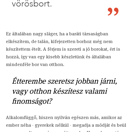
vörösbort.
Ez általában nagy sláger, ha a baráti társaságban
elkészítem, de talán, kifejezetten borhoz még nem
készítettem ételt. A férjem is szereti a jó borokat, ért is
hozzá, így van egy kisebb készletünk és általában
mindenféle bor van otthon.
Étterembe szeretsz jobban járni,
vagy otthon készítesz valami
finomságot?
Alkalomfüggő, hiszen nyilván egészen más, amikor az
ember néha - gyerekek nélkül - megadja a módját és beül