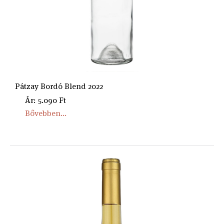
Pátzay Bordó Blend 2022
Ár: 5.090 Ft
Bővebben...