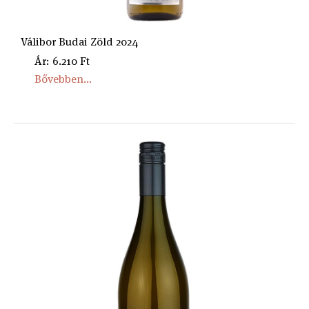
Válibor Budai Zöld 2024
Ár: 6.210 Ft
Bővebben...