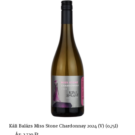
Káli Balázs Miss Stone Chardonnay 2024 (V) (0,75l)
Ár: 2.720 Ft