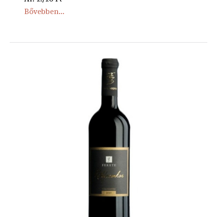
Bővebben...