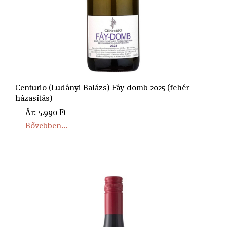
Centurio (Ludányi Balázs) Fáy-domb 2025 (fehér
házasítás)
Ár: 5.990 Ft
Bővebben...