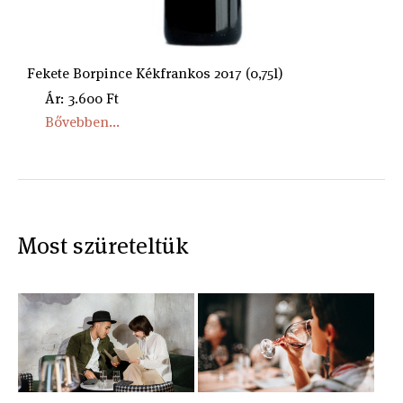
Fekete Borpince Kékfrankos 2017 (0,75l)
Ár: 3.600 Ft
Bővebben...
Most szüreteltük