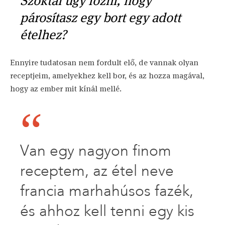
Szoktál úgy főzni, hogy
párosítasz egy bort egy adott
ételhez?
Ennyire tudatosan nem fordult elő, de vannak olyan
receptjeim, amelyekhez kell bor, és az hozza magával,
hogy az ember mit kínál mellé.
Van egy nagyon finom
receptem, az étel neve
francia marhahúsos fazék,
és ahhoz kell tenni egy kis