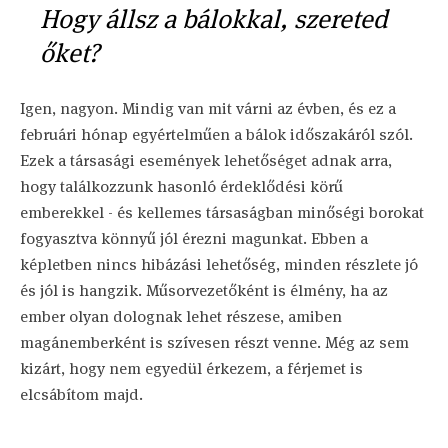
Hogy állsz a bálokkal, szereted
őket?
Igen, nagyon. Mindig van mit várni az évben, és ez a
februári hónap egyértelműen a bálok időszakáról szól.
Ezek a társasági események lehetőséget adnak arra,
hogy találkozzunk hasonló érdeklődési körű
emberekkel - és kellemes társaságban minőségi borokat
fogyasztva könnyű jól érezni magunkat. Ebben a
képletben nincs hibázási lehetőség, minden részlete jó
és jól is hangzik. Műsorvezetőként is élmény, ha az
ember olyan dolognak lehet részese, amiben
magánemberként is szívesen részt venne. Még az sem
kizárt, hogy nem egyedül érkezem, a férjemet is
elcsábítom majd.