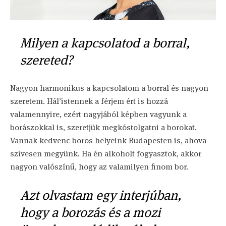
Milyen a kapcsolatod a borral,
szereted?
Nagyon harmonikus a kapcsolatom a borral és nagyon
szeretem. Hál’istennek a férjem ért is hozzá
valamennyire, ezért nagyjából képben vagyunk a
borászokkal is, szeretjük megkóstolgatni a borokat.
Vannak kedvenc boros helyeink Budapesten is, ahova
szívesen megyünk. Ha én alkoholt fogyasztok, akkor
nagyon valószínű, hogy az valamilyen finom bor.
Azt olvastam egy interjúban,
hogy a borozás és a mozi