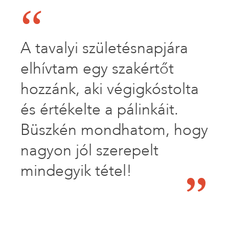
A tavalyi születésnapjára
elhívtam egy szakértőt
hozzánk, aki végigkóstolta
és értékelte a pálinkáit.
Büszkén mondhatom, hogy
nagyon jól szerepelt
mindegyik tétel!