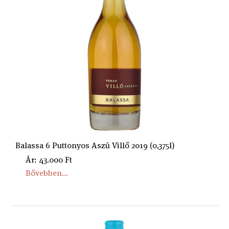
Balassa 6 Puttonyos Aszú Villő 2019 (0,375l)
Ár: 43.000 Ft
Bővebben...