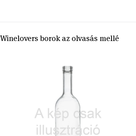
Winelovers borok az olvasás mellé