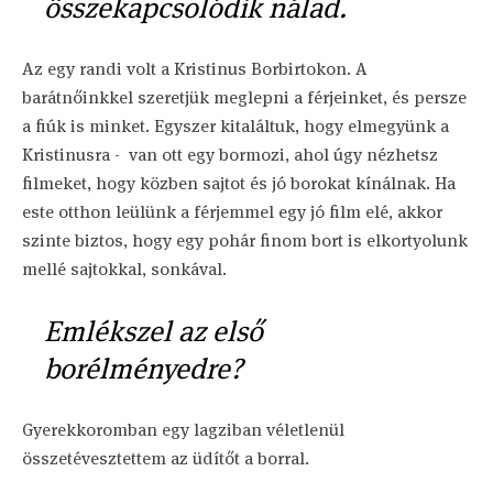
összekapcsolódik nálad.
Az egy randi volt a Kristinus Borbirtokon. A
barátnőinkkel szeretjük meglepni a férjeinket, és persze
a fiúk is minket. Egyszer kitaláltuk, hogy elmegyünk a
Kristinusra - van ott egy bormozi, ahol úgy nézhetsz
filmeket, hogy közben sajtot és jó borokat kínálnak. Ha
este otthon leülünk a férjemmel egy jó film elé, akkor
szinte biztos, hogy egy pohár finom bort is elkortyolunk
mellé sajtokkal, sonkával.
Emlékszel az első
borélményedre?
Gyerekkoromban egy lagziban véletlenül
összetévesztettem az üdítőt a borral.