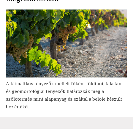
A klimatikus tényezők mellett főként földtani, talajtani
és geomorfológiai tényezők határozzák meg a
szőlőtermés mint alapanyag és ezáltal a belőle készült
bor értékét.