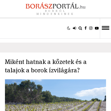
BORRÓL
MINDENKINEK
Miként hatnak a kőzetek és a
talajok a borok ízvilágára?