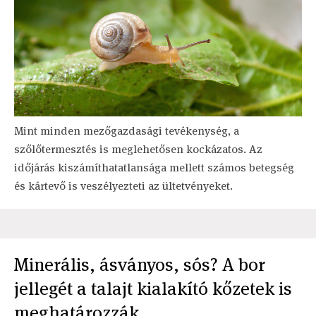
Mint minden mezőgazdasági tevékenység, a
szőlőtermesztés is meglehetősen kockázatos. Az
időjárás kiszámíthatatlansága mellett számos betegség
és kártevő is veszélyezteti az ültetvényeket.
Minerális, ásványos, sós? A bor
jellegét a talajt kialakító kőzetek is
meghatározzák