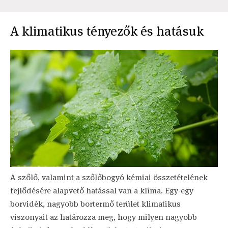
A klimatikus tényezők és hatásuk
A szőlő, valamint a szőlőbogyó kémiai összetételének
fejlődésére alapvető hatással van a klíma. Egy-egy
borvidék, nagyobb bortermő terület klimatikus
viszonyait az határozza meg, hogy milyen nagyobb