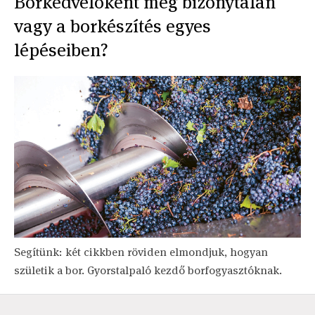
Borkedvelőként még bizonytalan
vagy a borkészítés egyes
lépéseiben?
Segítünk: két cikkben röviden elmondjuk, hogyan
születik a bor. Gyorstalpaló kezdő borfogyasztóknak.