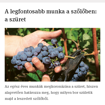
A legfontosabb munka a szőlőben:
a szüret
Az egész éves munkák megkoronázása a szüret, hiszen
alapvetően határozza meg, hogy milyen bor születik
majd a leszedett szőlőből.