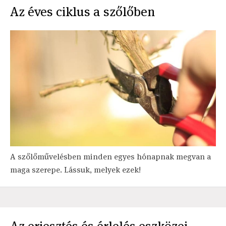
Az éves ciklus a szőlőben
A szőlőművelésben minden egyes hónapnak megvan a
maga szerepe. Lássuk, melyek ezek!