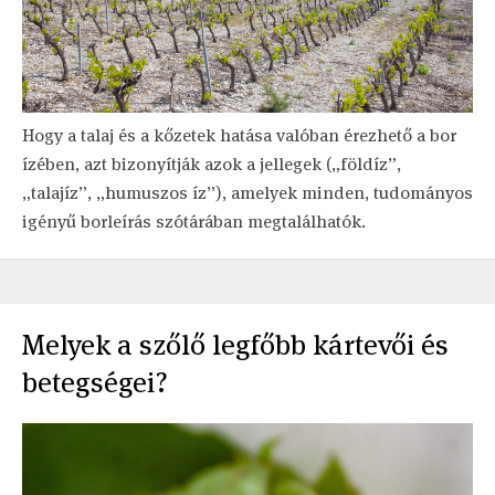
Hogy a talaj és a kőzetek hatása valóban érezhető a bor
ízében, azt bizonyítják azok a jellegek („földíz”,
„talajíz”, „humuszos íz”), amelyek minden, tudományos
igényű borleírás szótárában megtalálhatók.
Melyek a szőlő legfőbb kártevői és
betegségei?