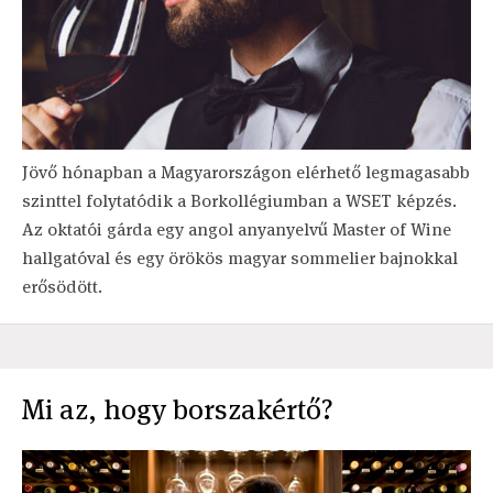
Jövő hónapban a Magyarországon elérhető legmagasabb
szinttel folytatódik a Borkollégiumban a WSET képzés.
Az oktatói gárda egy angol anyanyelvű Master of Wine
hallgatóval és egy örökös magyar sommelier bajnokkal
erősödött.
Mi az, hogy borszakértő?