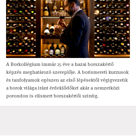
A Borkollégium immár 25 éve a hazai borszakértő
képzés meghatározó szereplője. A borismereti kurzusok
és tanfolyamok egészen az első lépésektől végigvezetik
a borok világa iránt érdeklődőket akár a nemzetközi
porondon is elismert borszakértői szintig.