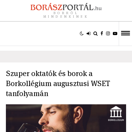
BORRÓL
MINDENKINEK
Szuper oktatók és borok a
Borkollégium augusztusi WSET
tanfolyamán