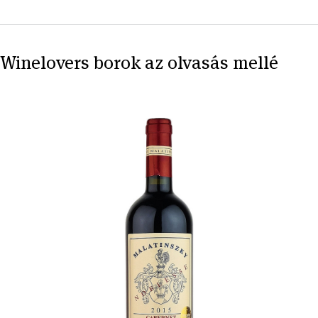
Winelovers borok az olvasás mellé