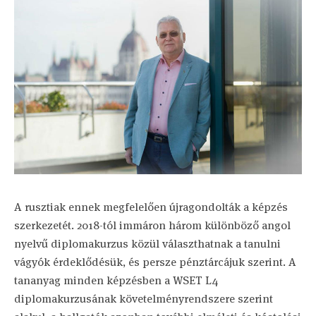
A rusztiak ennek megfelelően újragondolták a képzés
szerkezetét. 2018-tól immáron három különböző angol
nyelvű diplomakurzus közül választhatnak a tanulni
vágyók érdeklődésük, és persze pénztárcájuk szerint. A
tananyag minden képzésben a WSET L4
diplomakurzusának követelményrendszere szerint