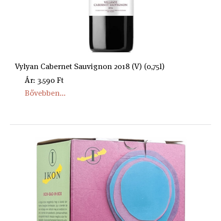
Vylyan Cabernet Sauvignon 2018 (V) (0,75l)
Ár: 3.590 Ft
Bővebben...