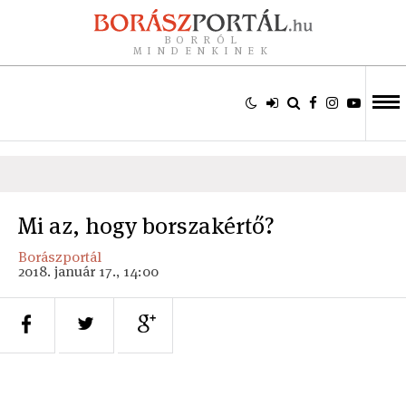
BORRÓL
MINDENKINEK
Mi az, hogy borszakértő?
Borászportál
2018. január 17., 14:00