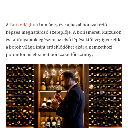
A
Borkollégium
immár 25 éve a hazai borszakértő
képzés meghatározó szereplője. A borismereti kurzusok
és tanfolyamok egészen az első lépésektől végigvezetik
a borok világa iránt érdeklődőket akár a nemzetközi
porondon is elismert borszakértői szintig.