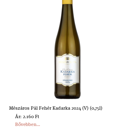
Mészáros Pál Fehér Kadarka 2024 (V) (0,75l)
Ár: 2.160 Ft
Bővebben...