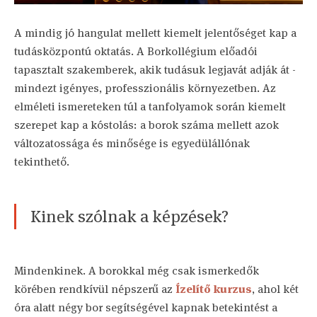
A mindig jó hangulat mellett kiemelt jelentőséget kap a
tudásközpontú oktatás. A Borkollégium előadói
tapasztalt szakemberek, akik tudásuk legjavát adják át -
mindezt igényes, professzionális környezetben. Az
elméleti ismereteken túl a tanfolyamok során kiemelt
szerepet kap a kóstolás: a borok száma mellett azok
változatossága és minősége is egyedülállónak
tekinthető.
Kinek szólnak a képzések?
Mindenkinek. A borokkal még csak ismerkedők
körében rendkívül népszerű az
Ízelítő kurzus
, ahol két
óra alatt négy bor segítségével kapnak betekintést a