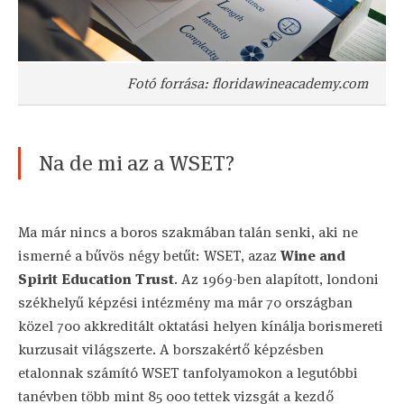
Fotó forrása: floridawineacademy.com
Na de mi az a WSET?
Ma már nincs a boros szakmában talán senki, aki ne
ismerné a bűvös négy betűt: WSET, azaz
Wine and
Spirit Education Trust
. Az 1969-ben alapított, londoni
székhelyű képzési intézmény ma már 70 országban
közel 700 akkreditált oktatási helyen kínálja borismereti
kurzusait világszerte. A borszakértő képzésben
etalonnak számító WSET tanfolyamokon a legutóbbi
tanévben több mint 85 000 tettek vizsgát a kezdő