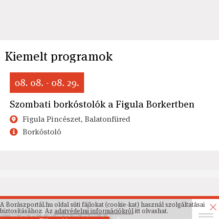
Kiemelt programok
08. 08. - 08. 29.
Szombati borkóstolók a Figula Borkertben
Figula Pincészet, Balatonfüred
Borkóstoló
A Borászportál.hu oldal süti fájlokat (cookie-kat) használ szolgáltatásai
biztosításához. Az
adatvédelmi információkról
itt olvashat.