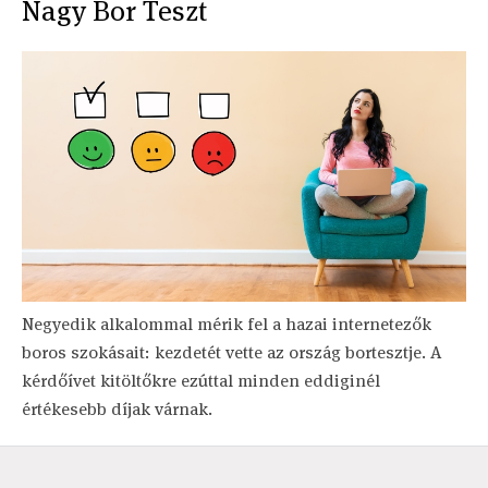
Nagy Bor Teszt
Negyedik alkalommal mérik fel a hazai internetezők
boros szokásait: kezdetét vette az ország bortesztje. A
kérdőívet kitöltőkre ezúttal minden eddiginél
értékesebb díjak várnak.