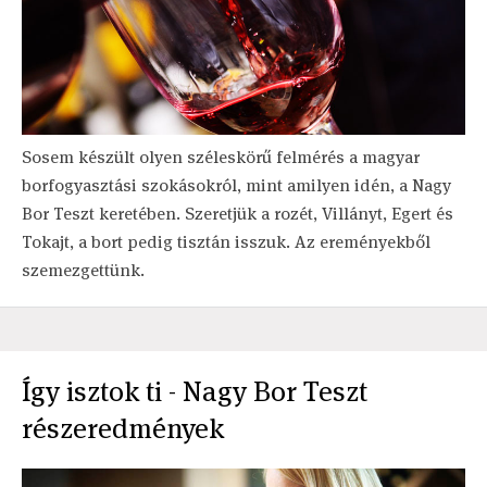
Sosem készült olyen széleskörű felmérés a magyar
borfogyasztási szokásokról, mint amilyen idén, a Nagy
Bor Teszt keretében. Szeretjük a rozét, Villányt, Egert és
Tokajt, a bort pedig tisztán isszuk. Az ereményekből
szemezgettünk.
Így isztok ti - Nagy Bor Teszt
részeredmények