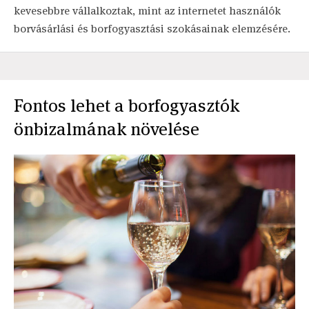
kevesebbre vállalkoztak, mint az internetet használók
borvásárlási és borfogyasztási szokásainak elemzésére.
Fontos lehet a borfogyasztók
önbizalmának növelése