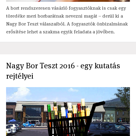
A bort rendszeresen vásárló fogyasztóknak is csak egy
töredéke meri borbarátnak nevezni magát – derül ki a
Nagy Bor Teszt válaszaiból. A fogyasztók önbizalmának
erősítése lehet a szakma egyik feladata a jövőben.
Nagy Bor Teszt 2016 - egy kutatás
rejtélyei