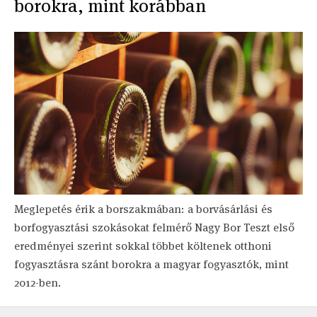
borokra, mint korábban
Meglepetés érik a borszakmában: a borvásárlási és
borfogyasztási szokásokat felmérő Nagy Bor Teszt első
eredményei szerint sokkal többet költenek otthoni
fogyasztásra szánt borokra a magyar fogyasztók, mint
2012-ben.