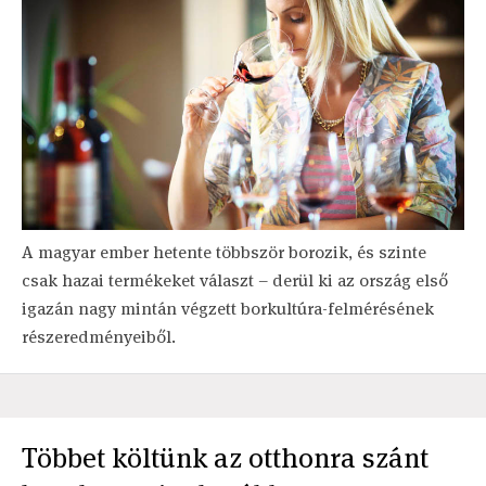
A magyar ember hetente többször borozik, és szinte
csak hazai termékeket választ – derül ki az ország első
igazán nagy mintán végzett borkultúra-felmérésének
részeredményeiből.
Többet költünk az otthonra szánt