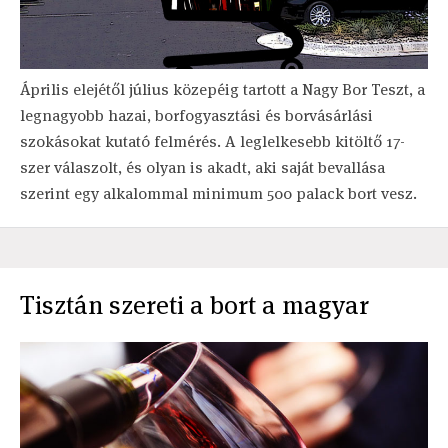
Április elejétől július közepéig tartott a Nagy Bor Teszt, a
legnagyobb hazai, borfogyasztási és borvásárlási
szokásokat kutató felmérés. A leglelkesebb kitöltő 17-
szer válaszolt, és olyan is akadt, aki saját bevallása
szerint egy alkalommal minimum 500 palack bort vesz.
Tisztán szereti a bort a magyar