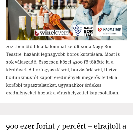
2021‐ben ötödik alkalommal került sor a Nagy Bor
Tesztre, hazánk legnagyobb boros kutatására. Most is
sok válaszadó, összesen közel 4200 fő töltötte ki a
kérdőívet. A borfogyasztásról, borvásárlásról, illetve
borturizmusról kapott eredmények megerősítették a
korábbi tapasztalatokat, ugyanakkor érdekes
eredményeket hoztak a vírushelyzettel kapcsolatban.
900 ezer forint 7 percért – elrajtolt a