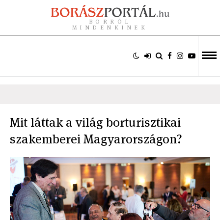
BORRÓL
MINDENKINEK
Mit láttak a világ borturisztikai
szakemberei Magyarországon?