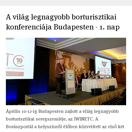
A világ legnagyobb borturisztikai
konferenciája Budapesten - 1. nap
Április 10-12-ig Budapesten zajlott a világ legnagyobb
borturisztikai seregszemléje, az IWINETC. A
Borászportál a helyszínről élőben közvetített az első két