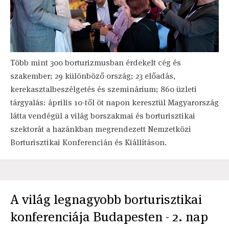
Több mint 300 borturizmusban érdekelt cég és
szakember; 29 különböző ország; 23 előadás,
kerekasztalbeszélgetés és szeminárium; 860 üzleti
tárgyalás: április 10-től öt napon keresztül Magyarország
látta vendégül a világ borszakmai és borturisztikai
szektorát a hazánkban megrendezett Nemzetközi
Borturisztikai Konferencián és Kiállításon.
A világ legnagyobb borturisztikai
konferenciája Budapesten - 2. nap