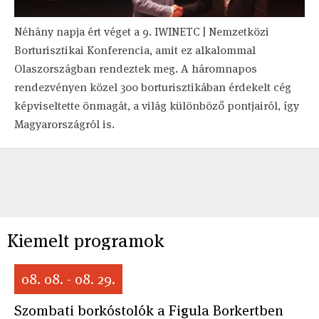
Néhány napja ért véget a 9. IWINETC | Nemzetközi
Borturisztikai Konferencia, amit ez alkalommal
Olaszországban rendeztek meg. A háromnapos
rendezvényen közel 300 borturisztikában érdekelt cég
képviseltette önmagát, a világ különböző pontjairól, így
Magyarországról is.
Kiemelt programok
08. 08. - 08. 29.
Szombati borkóstolók a Figula Borkertben