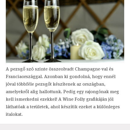
A pezsgő szó szinte összeolvadt Champagne-val és
Franciaországgal. Azonban ki gondolná, hogy ennél
jóval többféle pezsgőt készítenek az országban,
amelyekről alig hallottunk. Pedig egy rajongónak meg
kell ismerkedni ezekkel! A Wine Folly grafikáján jól
láthatóak a területek, ahol készítik ezeket a különleges
italokat.