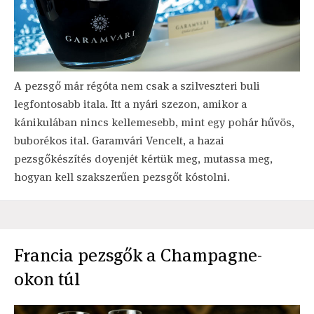
A pezsgő már régóta nem csak a szilveszteri buli
legfontosabb itala. Itt a nyári szezon, amikor a
kánikulában nincs kellemesebb, mint egy pohár hűvös,
buborékos ital. Garamvári Vencelt, a hazai
pezsgőkészítés doyenjét kértük meg, mutassa meg,
hogyan kell szakszerűen pezsgőt kóstolni.
Francia pezsgők a Champagne-
okon túl