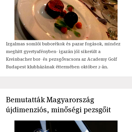
Izgalmas somlói buborékok és pazar fogások, mindez
meghitt gyertyafényben- igazán jól sikerült a
Kreinbacher bor- és pezsgővacsora az Academy Golf
Budapest klubházának éttermében október 2-án.
Bemutatták Magyarország
újdimenziós, minőségi pezsgőit