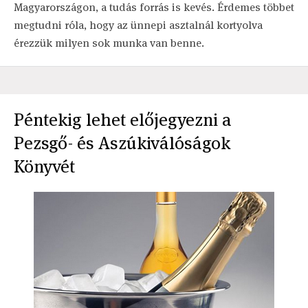
Magyarországon, a tudás forrás is kevés. Érdemes többet
megtudni róla, hogy az ünnepi asztalnál kortyolva
érezzük milyen sok munka van benne.
Péntekig lehet előjegyezni a
Pezsgő- és Aszúkiválóságok
Könyvét