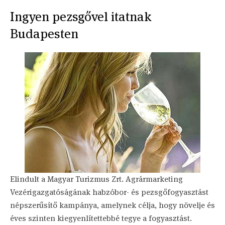
Ingyen pezsgővel itatnak
Budapesten
Elindult a Magyar Turizmus Zrt. Agrármarketing
Vezérigazgatóságának habzóbor- és pezsgőfogyasztást
népszerűsítő kampánya, amelynek célja, hogy növelje és
éves szinten kiegyenlítettebbé tegye a fogyasztást.