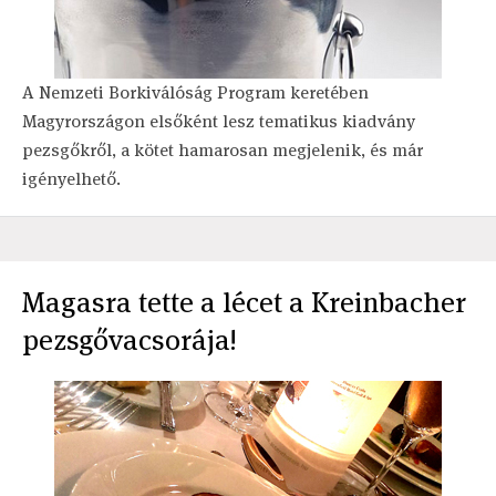
A Nemzeti Borkiválóság Program keretében
Magyrországon elsőként lesz tematikus kiadvány
pezsgőkről, a kötet hamarosan megjelenik, és már
igényelhető.
Magasra tette a lécet a Kreinbacher
pezsgővacsorája!