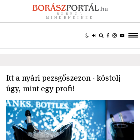
BORRÓL
MINDENKINEK
Itt a nyári pezsgőszezon - kóstolj
úgy, mint egy profi!