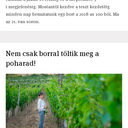
i megjelenésig. Mostantól kezdve a teszt kezdetéig
minden nap bemutatunk egy bort a 2018-as 100-ból. Ma
az 21. van soron.
Nem csak borral töltik meg a
poharad!