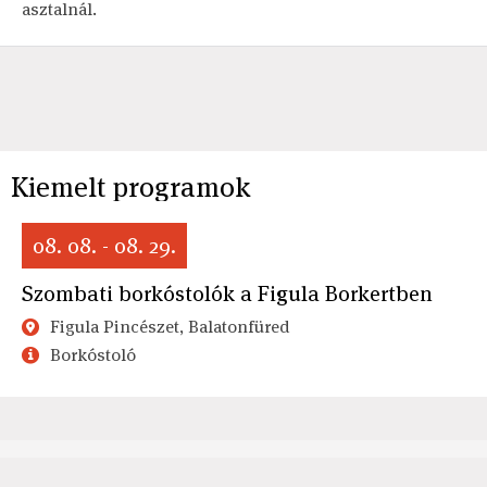
asztalnál.
Kiemelt programok
08. 08. - 08. 29.
Szombati borkóstolók a Figula Borkertben
Figula Pincészet, Balatonfüred
Borkóstoló