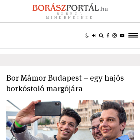
BORRÓL
MINDENKINEK
Bor Mámor Budapest – egy hajós
borkóstoló margójára