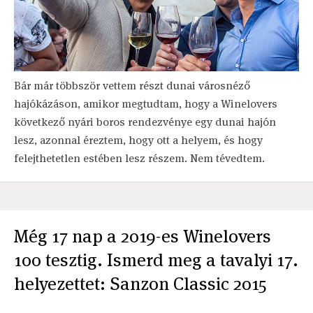
Bár már többször vettem részt dunai városnéző
hajókázáson, amikor megtudtam, hogy a Winelovers
következő nyári boros rendezvénye egy dunai hajón
lesz, azonnal éreztem, hogy ott a helyem, és hogy
felejthetetlen estében lesz részem. Nem tévedtem.
Még 17 nap a 2019-es Winelovers
100 tesztig. Ismerd meg a tavalyi 17.
helyezettet: Sanzon Classic 2015