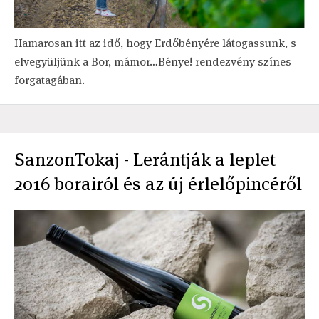
Hamarosan itt az idő, hogy Erdőbényére látogassunk, s
elvegyüljünk a Bor, mámor…Bénye! rendezvény színes
forgatagában.
SanzonTokaj - Lerántják a leplet
2016 borairól és az új érlelőpincéről