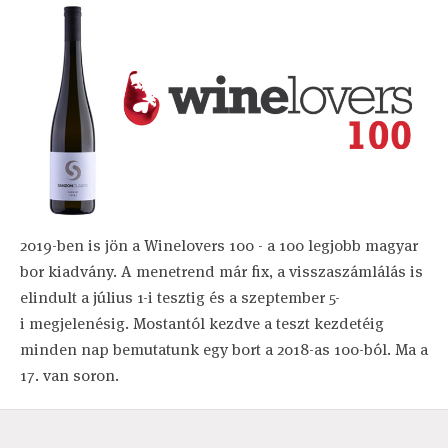
2019-ben is jön a Winelovers 100 - a 100 legjobb magyar
bor kiadvány. A menetrend már fix, a visszaszámlálás is
elindult a július 1-i tesztig és a szeptember 5-
i megjelenésig. Mostantól kezdve a teszt kezdetéig
minden nap bemutatunk egy bort a 2018-as 100-ból. Ma a
17. van soron.