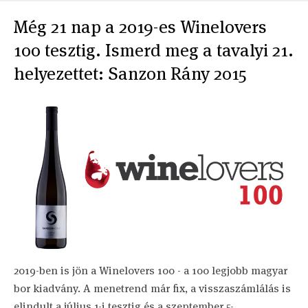
Még 21 nap a 2019-es Winelovers
100 tesztig. Ismerd meg a tavalyi 21.
helyezettet: Sanzon Rány 2015
2019-ben is jön a Winelovers 100 - a 100 legjobb magyar
bor kiadvány. A menetrend már fix, a visszaszámlálás is
elindult a július 1-i tesztig és a szeptember 5-