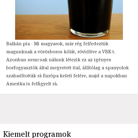
Balkán pia - Mi magyarok, már rég felfedeztük
magunknak a vörösboros kólát, rövidítve a VBK-t.
Azonban nemcsak nálunk létezik ez az igényes
borfogyasztók által megvetett ital, állítólag a spanyolok
szabadították rá Európa keleti felére, majd a napokban
Amerika is felfigyelt rá.
Kiemelt programok