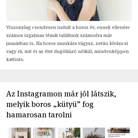
Viszonylag csendesen indult a boros év, ennek ellenére
számos izgalmas témát találtunk számodra már
januárban is. Ha boros munkára vágysz, netán kíváncsi
vagy rá, mit ér az élet dugóhúzó nélkül, mindenképpen
kattints.
Az Instagramon már jól látszik,
melyik boros „kütyü” fog
hamarosan tarolni