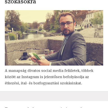
szokásokra
A manapság divatos social media felületek, többek
között az Instagram is jelentősen befolyásolja az
étkezési, ital- és borfogyasztási szokásinkat.