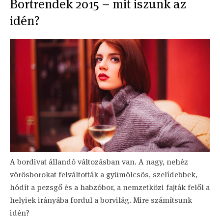
Bortrendek 2015 – mit iszunk az
idén?
A bordivat állandó változásban van. A nagy, nehéz
vörösborokat felváltották a gyümölcsös, szelídebbek,
hódít a pezsgő és a habzóbor, a nemzetközi fajták felől a
helyiek irányába fordul a borvilág. Mire számítsunk
idén?