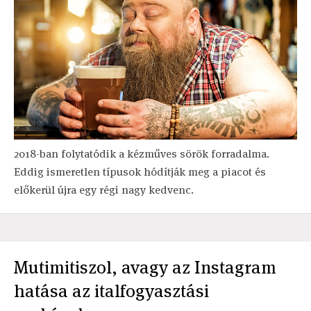
2018-ban folytatódik a kézműves sörök forradalma.
Eddig ismeretlen típusok hódítják meg a piacot és
előkerül újra egy régi nagy kedvenc.
Mutimitiszol, avagy az Instagram
hatása az italfogyasztási