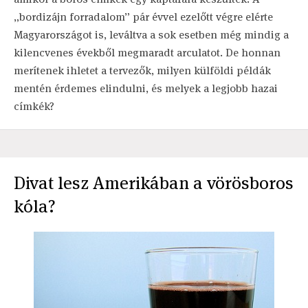
„bordizájn forradalom” pár évvel ezelőtt végre elérte
Magyarországot is, leváltva a sok esetben még mindig a
kilencvenes évekből megmaradt arculatot. De honnan
merítenek ihletet a tervezők, milyen külföldi példák
mentén érdemes elindulni, és melyek a legjobb hazai
címkék?
Divat lesz Amerikában a vörösboros
kóla?