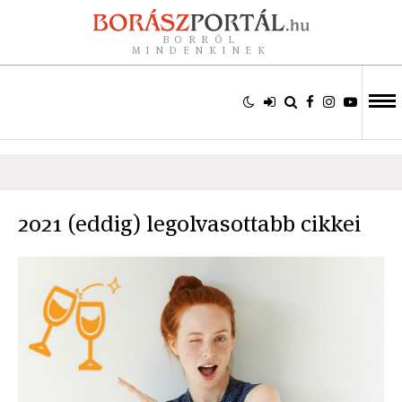
BORRÓL
MINDENKINEK
2021 (eddig) legolvasottabb cikkei