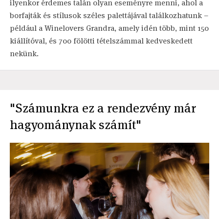
ilyenkor érdemes talán olyan eseményre menni, ahol a
borfajták és stílusok széles palettájával találkozhatunk –
például a Winelovers Grandra, amely idén több, mint 150
kiállítóval, és 700 fölötti tételszámmal kedveskedett
nekünk.
"Számunkra ez a rendezvény már
hagyománynak számít"