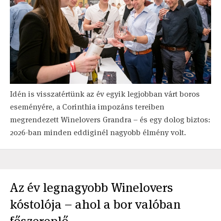
Idén is visszatértünk az év egyik legjobban várt boros
eseményére, a Corinthia impozáns tereiben
megrendezett Winelovers Grandra – és egy dolog biztos:
2026-ban minden eddiginél nagyobb élmény volt.
Az év legnagyobb Winelovers
kóstolója – ahol a bor valóban
főszereplő