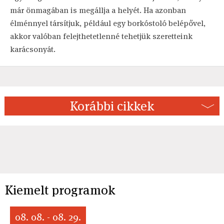
már önmagában is megállja a helyét. Ha azonban
élménnyel társítjuk, például egy borkóstoló belépővel,
akkor valóban felejthetetlenné tehetjük szeretteink
karácsonyát.
Korábbi cikkek
Kiemelt programok
08. 08. - 08. 29.