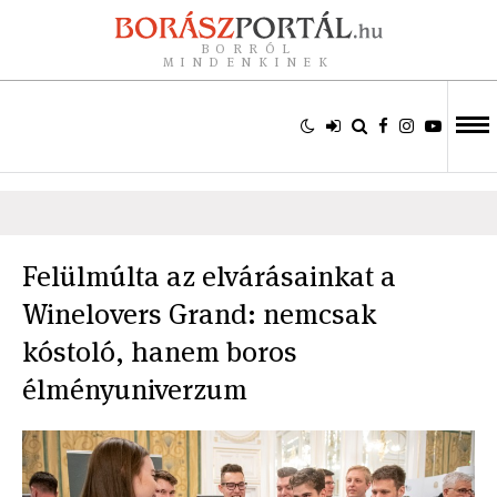
BORRÓL
MINDENKINEK
Felülmúlta az elvárásainkat a
Winelovers Grand: nemcsak
kóstoló, hanem boros
élményuniverzum