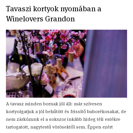
Tavaszi kortyok nyomában a
Winelovers Grandon
A tavasz minden bornak jól áll: már szívesen
kortyolgatjuk a jól behűtött és frissítő buborékosakat, de
nem zárkózunk el a sokszor inkább hideg téli estékre
tartogatott, nagytestű vörösektől sem. Éppen ezért