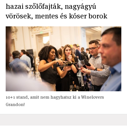
hazai szőlőfajták, nagyágyú
vörösek, mentes és kóser borok
10+1 stand, amit nem hagyhatsz ki a Winelovers
Grandon!