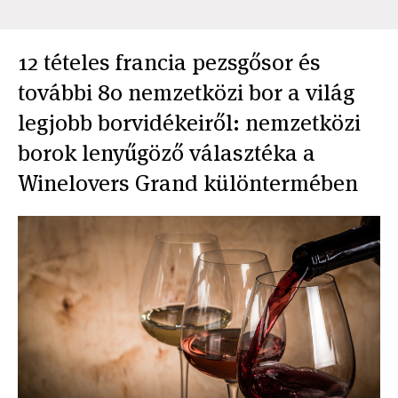
12 tételes francia pezsgősor és
további 80 nemzetközi bor a világ
legjobb borvidékeiről: nemzetközi
borok lenyűgöző választéka a
Winelovers Grand különtermében