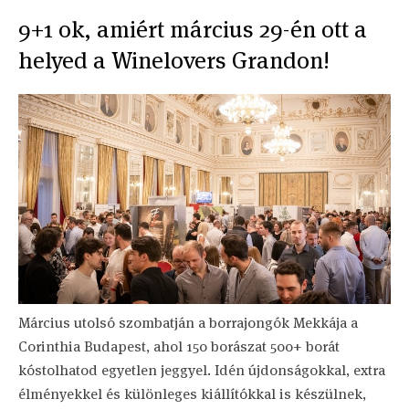
9+1 ok, amiért március 29-én ott a
helyed a Winelovers Grandon!
Március utolsó szombatján a borrajongók Mekkája a
Corinthia Budapest, ahol 150 borászat 500+ borát
kóstolhatod egyetlen jeggyel. Idén újdonságokkal, extra
élményekkel és különleges kiállítókkal is készülnek,