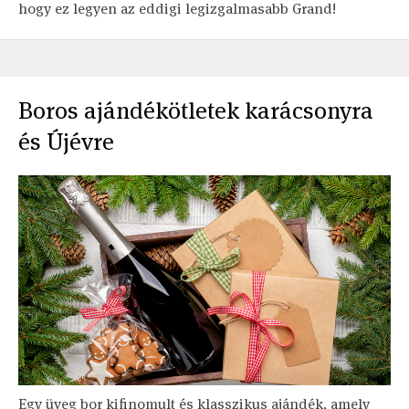
hogy ez legyen az eddigi legizgalmasabb Grand!
Boros ajándékötletek karácsonyra
és Újévre
Egy üveg bor kifinomult és klasszikus ajándék, amely