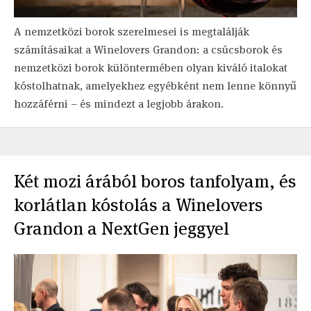
A nemzetközi borok szerelmesei is megtalálják
számításaikat a Winelovers Grandon: a csúcsborok és
nemzetközi borok különtermében olyan kiváló italokat
kóstolhatnak, amelyekhez egyébként nem lenne könnyű
hozzáférni – és mindezt a legjobb árakon.
Két mozi árából boros tanfolyam, és
korlátlan kóstolás a Winelovers
Grandon a NextGen jeggyel