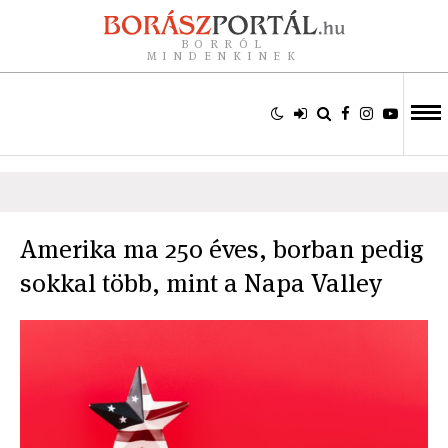
BORRÓL
MINDENKINEK
Amerika ma 250 éves, borban pedig
sokkal több, mint a Napa Valley