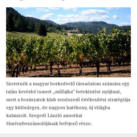
Szeretnék a magyar borkedvelő társadalom számára egy
talán kevésbé ismert „műfajba” betekintést nyújtani,
mert a borászatok klub rendszerű értékesítési stratégiája
egy különleges, de nagyon hatékony, új világba
kalauzolt. Szegedi László amerikai
élménybeszámolójának befejező része.