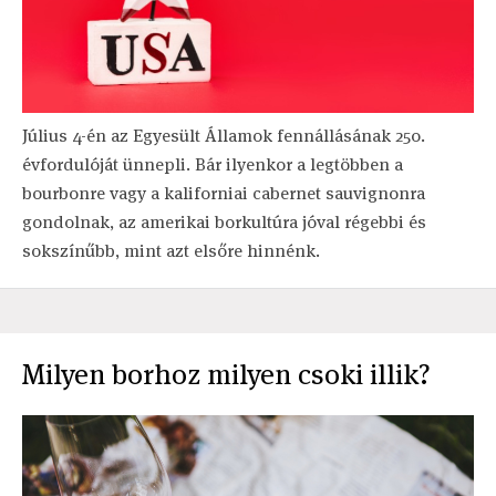
Július 4-én az Egyesült Államok fennállásának 250.
évfordulóját ünnepli. Bár ilyenkor a legtöbben a
bourbonre vagy a kaliforniai cabernet sauvignonra
gondolnak, az amerikai borkultúra jóval régebbi és
sokszínűbb, mint azt elsőre hinnénk.
Milyen borhoz milyen csoki illik?