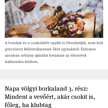
A borokat és a csokoládét együtt is élvezhetjük, nem kell
görcsösen különválasztani őket egymástól. Érdemes
azonban néhány ajánlást betartani az élvezetek
halmozása közben.
Napa völgyi borkaland 3. rész:
Mindent a vevőért, akár csokit is,
főleg, ha klubtag