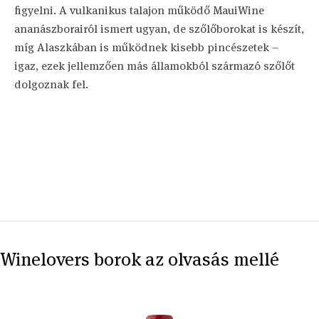
figyelni. A vulkanikus talajon működő MauiWine
ananászborairól ismert ugyan, de szőlőborokat is készít,
míg Alaszkában is működnek kisebb pincészetek –
igaz, ezek jellemzően más államokból származó szőlőt
dolgoznak fel.
Winelovers borok az olvasás mellé