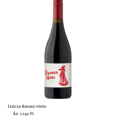
Lisicza Ravasz vörös
Ár: 2.140 Ft