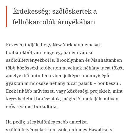
Érdekesség: szőlőskertek a
felhőkarcolók árnyékában
Kevesen tudják, hogy New Yorkban nemcsak
borbárokból van rengeteg, hanem városi
szőlőültetvényekből is. Brooklynban és Manhattanben
több közösségi tetőkerten nevelnek néhány tucat tőkét,
amelyekből minden évben jelképes mennyiségű –
gyakran mindössze néhány tucat palack – bor készül.
Ezek inkább művészeti vagy közösségi projektek, mint
kereskedelmi borászatok, mégis jól mutatják, milyen
erős a városi borkultúra.
Ha pedig a legkülönlegesebb amerikai
szőlőültetvényeket keressük, érdemes Hawaiira is