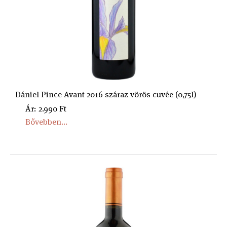
Dániel Pince Avant 2016 száraz vörös cuvée (0,75l)
Ár: 2.990 Ft
Bővebben...