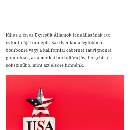
Július 4-én az Egyesült Államok fennállásának 250.
évfordulóját ünnepli. Bár ilyenkor a legtöbben a
bourbonre vagy a kaliforniai cabernet sauvignonra
gondolnak, az amerikai borkultúra jóval régebbi és
sokszínűbb, mint azt elsőre hinnénk.