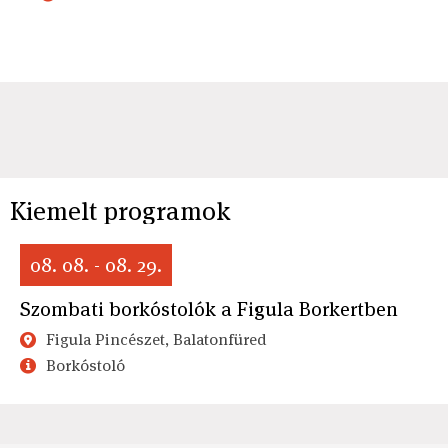
Kiemelt programok
08. 08. - 08. 29.
Szombati borkóstolók a Figula Borkertben
Figula Pincészet, Balatonfüred
Borkóstoló