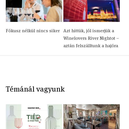
Fókusz nélkül nincs siker
Azt hittük, jól ismerjük a
Winelovers River Nightot –
aztán felszálltunk a hajóra
Témánál vagyunk