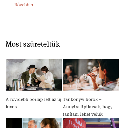
Bővebben...
Most szüreteltük
A rövidebb borlap lett az új
Tankönyvi borok –
luxus
Annyira tipikusak, hogy
tanítani lehet velük