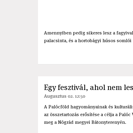
Amennyiben pedig sikeres lesz a fagyival t
palacsinta, és a hortobágyi húsos somlói 
Egy fesztivál, ahol nem les
Augusztus 02. 12:50
A Palócföld hagyományainak és kulturális
az összetartozás erősítése a célja a Paló
meg a Nógrád megyei Bátonyterenyén.