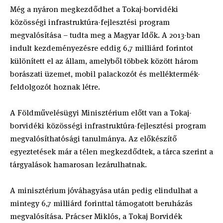
Még a nyáron megkezdődhet a Tokaj-borvidéki
közösségi infra­struktúra-fejlesztési program
megvalósítása – tudta meg a Magyar Idők. A 2013-ban
indult kezdeményezésre eddig 6,7 milliárd forintot
különített el az állam, amelyből többek között három
borászati üzemet, mobil palackozót és melléktermék-
feldolgozót hoznak létre.
A Földművelésügyi Minisztérium előtt van a Tokaj-
borvidéki közösségi infra­struktúra-fejlesztési program
megvalósíthatósági tanulmánya. Az előkészítő
egyeztetések már a télen megkezdődtek, a tárca szerint a
tárgyalások hamarosan lezárulhatnak.
A minisztérium jóváhagyása után pedig elindulhat a
mintegy 6,7 milliárd forinttal támogatott beruházás
megvalósítása. Prácser Miklós, a Tokaj Borvidék