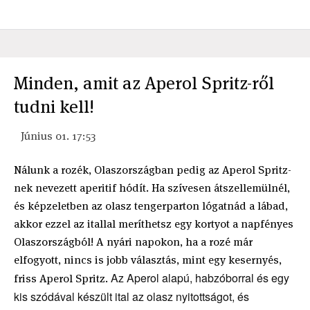
Minden, amit az Aperol Spritz-ről
tudni kell!
Június 01. 17:53
Nálunk a rozék, Olaszországban pedig az Aperol Spritz-
nek nevezett aperitif hódít. Ha szívesen átszellemülnél,
és képzeletben az olasz tengerparton lógatnád a lábad,
akkor ezzel az itallal meríthetsz egy kortyot a napfényes
Olaszországból! A nyári napokon, ha a rozé már
elfogyott, nincs is jobb választás, mint egy kesernyés,
Az Aperol alapú, habzóborral és egy
friss Aperol Spritz.
kis szódával készült ital az olasz nyitottságot, és