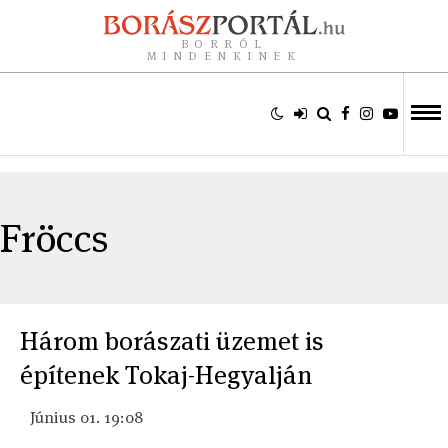
BORRÓL
MINDENKINEK
Fröccs
Három borászati üzemet is
építenek Tokaj-Hegyalján
Június 01. 19:08