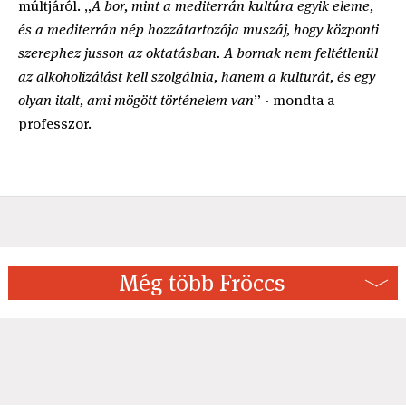
múltjáról.
„
A bor, mint a mediterrán kultúra egyik eleme,
és a mediterrán nép hozzátartozója muszáj, hogy központi
szerephez jusson az oktatásban. A bornak nem feltétlenül
az alkoholizálást kell szolgálnia, hanem a kulturát, és egy
olyan italt, ami mögött történelem van
”
- mondta a
professzor.
Még több Fröccs