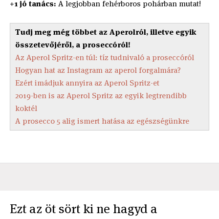
+1 jó tanács:
A legjobban fehérboros pohárban mutat!
Tudj meg még többet az Aperolról, illetve egyik
összetevőjéről, a proseccóról!
Az Aperol Spritz-en túl: tíz tudnivaló a proseccóról
Hogyan hat az Instagram az aperol forgalmára?
Ezért imádjuk annyira az Aperol Spritz-et
2019-ben is az Aperol Spritz az egyik legtrendibb
koktél
A prosecco 5 alig ismert hatása az egészségünkre
Ezt az öt sört ki ne hagyd a