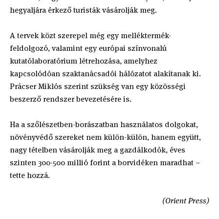
hegyaljára érkező turisták vásárolják meg.
A tervek közt szerepel még egy melléktermék-
feldolgozó, valamint egy európai színvonalú
kutatólaboratórium létrehozása, amelyhez
kapcsolódóan szaktanácsadói hálózatot alakítanak ki.
Prácser Miklós szerint szükség van egy közösségi
beszerző rendszer bevezetésére is.
Ha a szőlészetben-borászatban használatos dolgokat,
növényvédő szereket nem külön-külön, hanem együtt,
nagy tételben vásárolják meg a gazdálkodók, éves
szinten 300-500 millió forint a borvidéken maradhat –
tette hozzá.
(Orient Press)