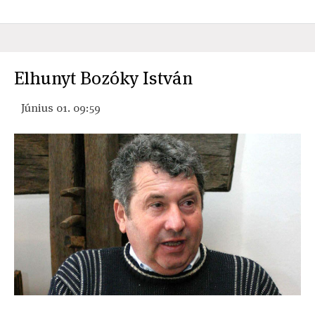
Elhunyt Bozóky István
Június 01. 09:59