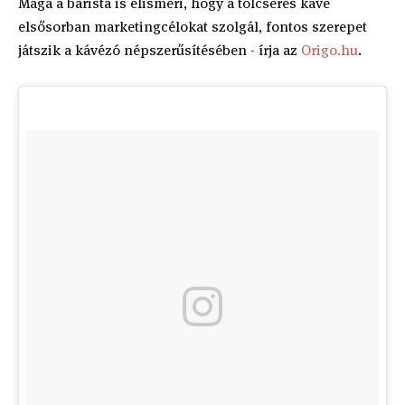
Maga a barista is elismeri, hogy a tölcséres kávé
elsősorban marketingcélokat szolgál, fontos szerepet
játszik a kávézó népszerűsítésében - írja az
Origo.hu
.