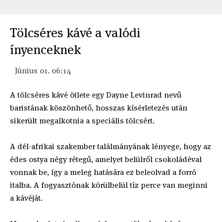
Tölcséres kávé a valódi
ínyenceknek
Június 01. 06:14
A tölcséres kávé ötlete egy Dayne Levinrad nevű
baristának köszönhető, hosszas kísérletezés után
sikerült megalkotnia a speciális tölcsért.
A dél-afrikai szakember találmányának lényege, hogy az
édes ostya négy rétegű, amelyet belülről csokoládéval
vonnak be, így a meleg hatására ez beleolvad a forró
italba. A fogyasztónak körülbelül tíz perce van meginni
a kávéját.