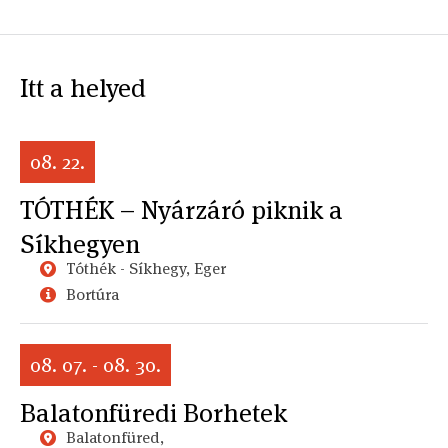
Itt a helyed
08. 22.
TÓTHÉK – Nyárzáró piknik a
Síkhegyen
Tóthék - Síkhegy, Eger
Bortúra
08. 07. - 08. 30.
Balatonfüredi Borhetek
Balatonfüred,