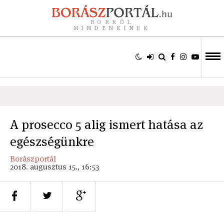
BORRÓL
MINDENKINEK
A prosecco 5 alig ismert hatása az
egészségünkre
Borászportál
2018. augusztus 15., 16:53