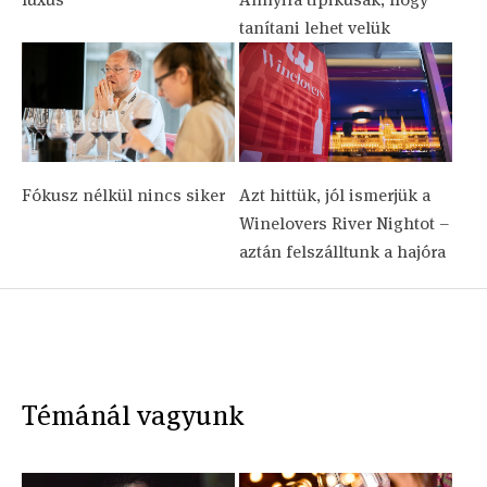
tanítani lehet velük
Fókusz nélkül nincs siker
Azt hittük, jól ismerjük a
Winelovers River Nightot –
aztán felszálltunk a hajóra
Témánál vagyunk