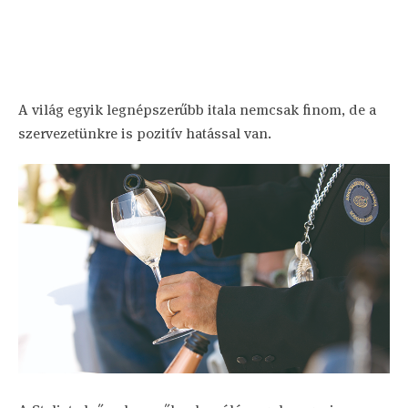
A világ egyik legnépszerűbb itala nemcsak finom, de a
szervezetünkre is pozitív hatással van.