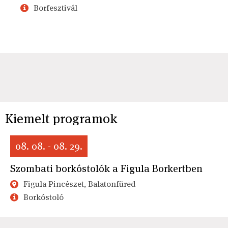
Borfesztivál
Kiemelt programok
08. 08. - 08. 29.
Szombati borkóstolók a Figula Borkertben
Figula Pincészet, Balatonfüred
Borkóstoló