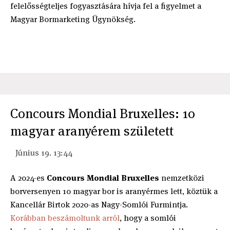
felelősségteljes fogyasztására hívja fel a figyelmet a
Magyar Bormarketing Ügynökség.
Concours Mondial Bruxelles: 10
magyar aranyérem született
Június 19. 13:44
A 2024-es
Concours Mondial Bruxelles
nemzetközi
borversenyen 10 magyar bor is aranyérmes lett, köztük a
Kancellár Birtok 2020-as Nagy-Somlói Furmintja.
Korábban beszámoltunk arról
, hogy a somlói