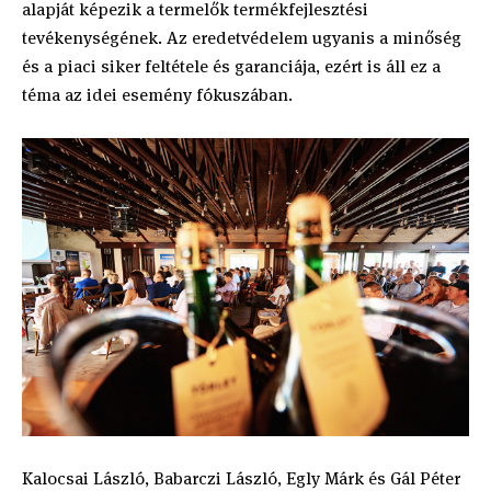
alapját képezik a termelők termékfejlesztési
tevékenységének. Az eredetvédelem ugyanis a minőség
és a piaci siker feltétele és garanciája, ezért is áll ez a
téma az idei esemény fókuszában.
Kalocsai László, Babarczi László, Egly Márk és Gál Péter