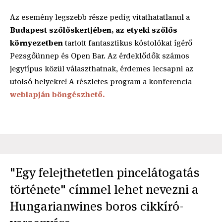
Az esemény legszebb része pedig vitathatatlanul a
Budapest szőlőskertjében, az etyeki szőlős
környezetben
tartott fantasztikus kóstolókat ígérő
Pezsgőünnep és Open Bar. Az érdeklődők számos
jegytípus közül választhatnak, érdemes lecsapni az
utolsó helyekre! A részletes program a konferencia
weblapján böngészhető.
"Egy felejthetetlen pincelátogatás
története" címmel lehet nevezni a
Hungarianwines boros cikkíró-