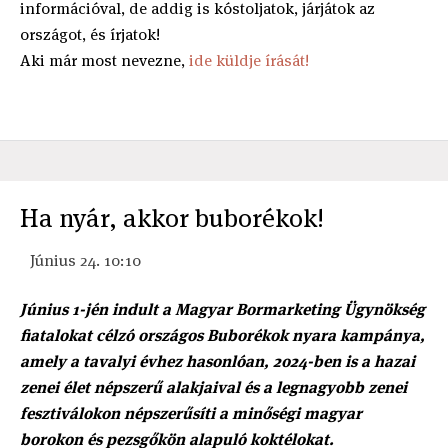
információval, de addig is kóstoljatok, járjátok az
országot, és írjatok!
Aki már most nevezne,
ide küldje írását!
Ha nyár, akkor buborékok!
Június 24. 10:10
Június 1-jén indult a Magyar Bormarketing Ügynökség
fiatalokat célzó országos Buborékok nyara kampánya,
amely a tavalyi évhez hasonlóan, 2024-ben is a hazai
zenei élet népszerű alakjaival és a legnagyobb zenei
fesztiválokon népszerűsíti a minőségi magyar
borokon és pezsgőkön alapuló koktélokat.