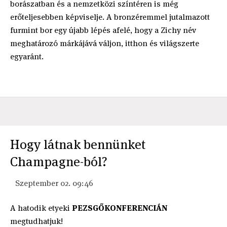
borászatban és a nemzetközi színtéren is még
erőteljesebben képviselje. A bronzéremmel jutalmazott
furmint bor egy újabb lépés afelé, hogy a Zichy név
meghatározó márkájává váljon, itthon és világszerte
egyaránt.
Hogy látnak bennünket
Champagne-ból?
Szeptember 02. 09:46
A hatodik etyeki
PEZSGŐKONFERENCIÁN
megtudhatjuk!