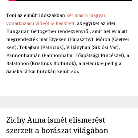
Toni az elmúlt időszakban
két másik magyar
vonatkozású videót is készített,
az egyiket az idei
Hungarian Gettogether rendezvényről, amit hét év alatt
megrendezték már Etyeken (Haraszthy), Móron (Csetvei
kert), Tokajban (Patricius), Villányban (Siklósi Vár),
Pannonhalmán (Pannonhalmi Főapátsági Pincészet), a
Balatonon (Kristinus Borbirtok), a hetedikre pedig a
Sauska rátkai birtokán került sor.
Zichy Anna ismét elismerést
szerzett a borászat világában