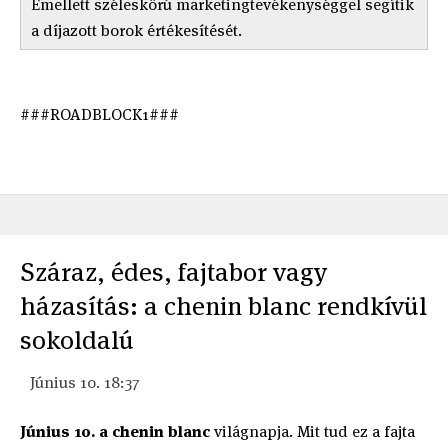
Emellett széleskörú marketingtevékenységgel segítik
a díjazott borok értékesítését.
###ROADBLOCK1###
Száraz, édes, fajtabor vagy
házasítás: a chenin blanc rendkívül
sokoldalú
Június 10. 18:37
Június 10. a chenin blanc
világnapja. Mit tud ez a fajta