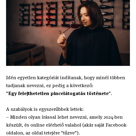
Idén egyetlen kategóriát indítanak, hogy minél többen
tudjanak nevezni, ez pedig a következő:
"
Egy felejthetetlen pincelátogatás története
".
A szabályok is egyszerűbbek lettek:
– Minden olyan írással lehet nevezni, amely 2024-ben
készült, és online elérhető valahol (akár saját Facebook-
oldalon, az oldal tetejére "tűzve").