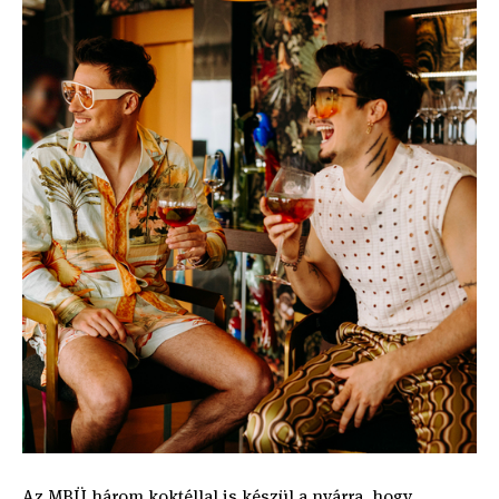
Az MBÜ három koktéllal is készül a nyárra, hogy