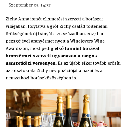
Szeptember 05. 14:37
Zichy Anna ismét elismerést szerzett a borászat
világában, folytatva a gróf Zichy család történelmi
örökségének új irányát a 21. században. 2023-ban
pezsgőjével aranyérmet nyert a Winelovers Wine
Awards-on, most pedig
első furmint borával
bronzérmet szerzett ugyanazon a rangos
nemzetközi versenyen.
Ez az újabb siker tovább erősíti
az arisztokrata Zichy név pozícióját a hazai és a
nemzetközi borászközösségben is.