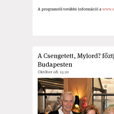
A programról további információ a
www.e
A Csengetett, Mylord? főzt
Budapesten
Október 08. 15:20