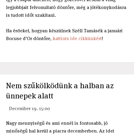
legjobbjait felvonultató döntőre, még a jótékonykodásra
is tudott időt szakítani.
Ha érdekel, hogyan készülnek Széll Tamásék a januári
Bocuse d'Or döntőre,
kattints ide cikkünkért
!
Nem szűkölködünk a halban az
ünnepek alatt
December 19. 15:00
Nagy mennyiségű és ami ennél is fontosabb, jó
minőségű hal kerül a piacra decemberben. Az idei