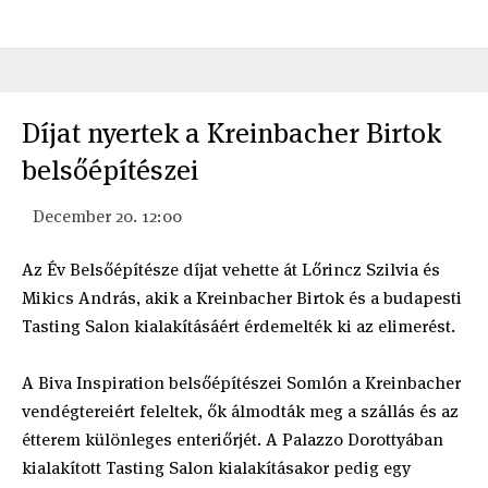
Díjat nyertek a Kreinbacher Birtok
belsőépítészei
December 20. 12:00
Az Év Belsőépítésze díjat vehette át Lőrincz Szilvia és
Mikics András, akik a Kreinbacher Birtok és a budapesti
Tasting Salon kialakításáért érdemelték ki az elimerést.
A Biva Inspiration belsőépítészei Somlón a Kreinbacher
vendégtereiért feleltek, ők álmodták meg a szállás és az
étterem különleges enteriőrjét. A Palazzo Dorottyában
kialakított Tasting Salon kialakításakor pedig egy