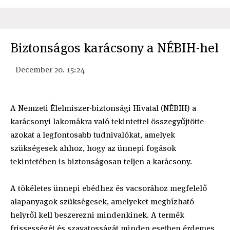
Biztonságos karácsony a NÉBIH-hel
December 20. 15:24
A Nemzeti Élelmiszer-biztonsági Hivatal (NÉBIH) a
karácsonyi lakomákra való tekintettel összegyűjtötte
azokat a legfontosabb tudnivalókat, amelyek
szükségesek ahhoz, hogy az ünnepi fogások
tekintetében is biztonságosan teljen a karácsony.
A tökéletes ünnepi ebédhez és vacsorához megfelelő
alapanyagok szükségesek, amelyeket megbízható
helyről kell beszerezni mindenkinek. A termék
frissességét és szavatosságát minden esetben érdemes