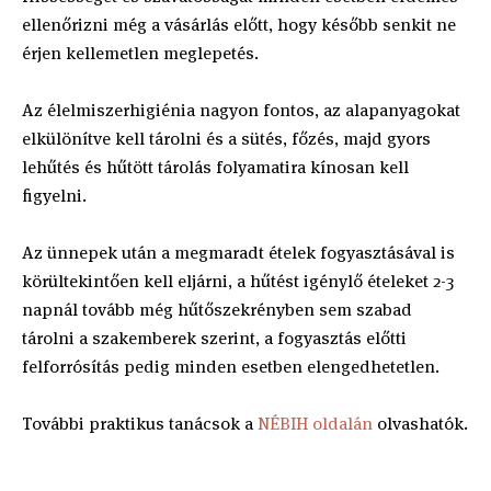
ellenőrizni még a vásárlás előtt, hogy később senkit ne
érjen kellemetlen meglepetés.
Az élelmiszerhigiénia nagyon fontos, az alapanyagokat
elkülönítve kell tárolni és a sütés, főzés, majd gyors
lehűtés és hűtött tárolás folyamatira kínosan kell
figyelni.
Az ünnepek után a megmaradt ételek fogyasztásával is
körültekintően kell eljárni, a hűtést igénylő ételeket 2-3
napnál tovább még hűtőszekrényben sem szabad
tárolni a szakemberek szerint, a fogyasztás előtti
felforrósítás pedig minden esetben elengedhetetlen.
További praktikus tanácsok a
NÉBIH oldalán
olvashatók.