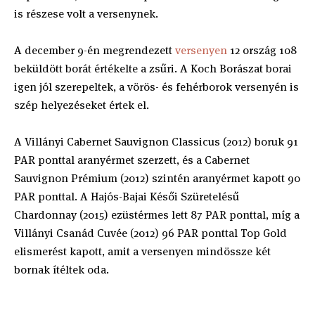
is részese volt a versenynek.
A december 9-én megrendezett
versenyen
12 ország 108
beküldött borát értékelte a zsűri. A Koch Borászat borai
igen jól szerepeltek, a vörös- és fehérborok versenyén is
szép helyezéseket értek el.
A Villányi Cabernet Sauvignon Classicus (2012) boruk 91
PAR ponttal aranyérmet szerzett, és a Cabernet
Sauvignon Prémium (2012) szintén aranyérmet kapott 90
PAR ponttal. A Hajós-Bajai Késői Szüretelésű
Chardonnay (2015) ezüstérmes lett 87 PAR ponttal, míg a
Villányi Csanád Cuvée (2012) 96 PAR ponttal Top Gold
elismerést kapott, amit a versenyen mindössze két
bornak ítéltek oda.