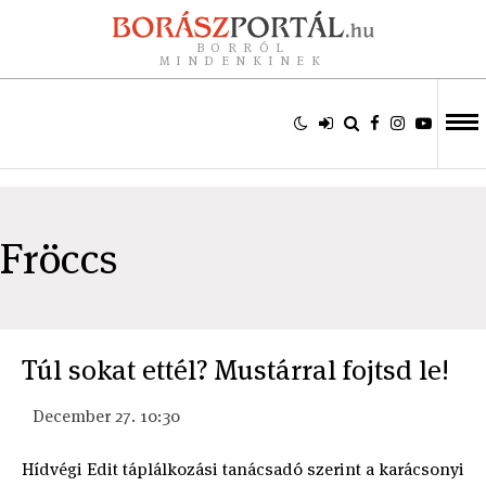
BORRÓL
MINDENKINEK
Fröccs
Túl sokat ettél? Mustárral fojtsd le!
December 27. 10:30
Hídvégi Edit táplálkozási tanácsadó szerint a karácsonyi