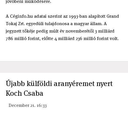
jövőbeni működésére.
A Céginfo.hu adatai szerint az 1993-ban alapított Grand
Tokaj Zrt. egyedüli tulajdonosa a magyar állam. A
jegyzett tőkéje pedig múlt év novemberétől 3 milliárd
786 millió forint, előtte 4 milliárd 236 millió forint volt.
Újabb külföldi aranyéremet nyert
Koch Csaba
December 21. 16:33