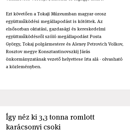
Ezt követően a Tokaji Múzeumban magyar-orosz
együttműködési megállapodást is kötöttek. Az
elsősorban oktatási, gazdasági és kereskedelmi
együttműködésről szóló megállapodást Posta
György, Tokaj polgármestere és Alexey Petrovich Volkov,
Rosztov megye Konsztantinovszkij Járás
önkormányzatának vezető helyettese írta alá - olvasható
a közleményben.
Így néz ki 3,3 tonna romlott
karácsonyi csoki