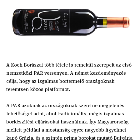
A Koch Borászat több tétele is remekül szerepelt az első
nemzetközi PAR versenyen. A német kezdeményezés
célja, hogy az izgalmas bortermelő országoknak
teremtsen közös platformot.
A PAR azoknak az országoknak szeretne megjelenési
lehetőséget adni, ahol tradicionális, mégis izgalmas
borkészítési eljárásokat használnak. Így Magyarország
mellett például a mostanság egyre nagyobb figyelmet
kapó Grúzia, és a szintén príma borokat mutató Bulgária