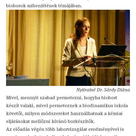
bioborok mibenlétének témájában.
Nyitrainé Dr. Sárdy Diána
Mivel, mennyit szabad permetezni, hogyha biobort
készít valaki, mivel permeteznek a biodinamikus iskola
követői, milyen módszereket használhatnak a kémiai
eljárásokat mellőzni kívánó borkészítők.
Az előadás végén több laborvizsgálat eredményével is