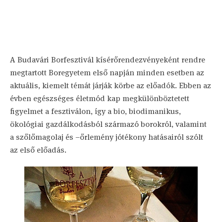
A Budavári Borfesztivál kísérőrendezvényeként rendre
megtartott Boregyetem első napján minden esetben az
aktuális, kiemelt témát járják körbe az előadók. Ebben az
évben egészséges életmód kap megkülönböztetett
figyelmet a fesztiválon, így a bio, biodimanikus,
ökológiai gazdálkodásból származó borokról, valamint
a szőlőmagolaj és –őrlemény jótékony hatásairól szólt
az első előadás.