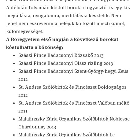
A délután folyamán kóstolt borok a fogyasztót is egy kis
megállásra, nyugalomra, meditálásra késztetik. Nem
lehet nem észrevenni a beléjük költözött misztikumot,
különlegességet.
A Boregyetem első napján a következő borokat
kóstolhatta a közönség:
Szászi Pince Badacsonyi Rózsakő 2013
Szászi Pince Badacsonyi Olasz rizling 2013
Szászi Pince Badacsonyi Szent-György-hegyi Zeus
2012
St. Andrea Szőlőbirtok és Pincészet Boldogságos
2012
St. Andrea Szőlőbirtok és Pincészet Valóban méltó
2011
Malatinszky Kúria Organikus Szőlőbirtok Noblesse
Chardonnay 2013
Malatinszky Kúria Organikus Szőlőbirtok Le