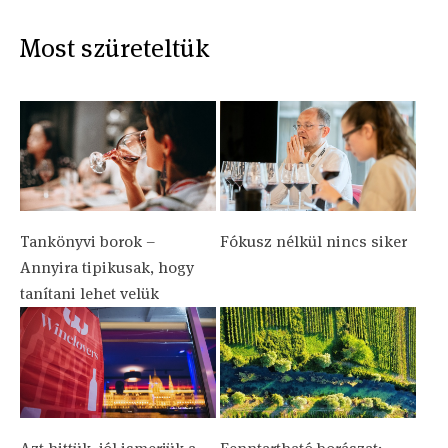
Most szüreteltük
Tankönyvi borok –
Fókusz nélkül nincs siker
Annyira tipikusak, hogy
tanítani lehet velük