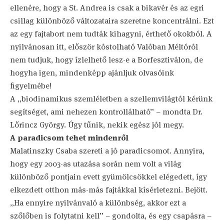
ellenére, hogy a St. Andrea is csak a bikavér és az egri
csillag különböző változataira szeretne koncentrálni. Ezt
az egy fajtabort nem tudták kihagyni, érthető okokból. A
nyilvánosan itt, először kóstolható Valóban Méltóról
nem tudjuk, hogy ízlelhető lesz-e a Borfesztiválon, de
hogyha igen, mindenképp ajánljuk olvasóink
figyelmébe!
A „biodinamikus szemléletben a szellemvilágtól kérünk
segítséget, ami nehezen kontrollálható” – mondta Dr.
Lőrincz György. Úgy tűnik, nekik egész jól megy.
A paradicsom tehet mindenről
Malatinszky Csaba szereti a jó paradicsomot. Annyira,
hogy egy 2003-as utazása során nem volt a világ
különböző pontjain evett gyümölcsökkel elégedett, így
elkezdett otthon más-más fajtákkal kísérletezni. Bejött.
„Ha ennyire nyilvánvaló a különbség, akkor ezt a
szőlőben is folytatni kell” – gondolta, és egy csapásra –