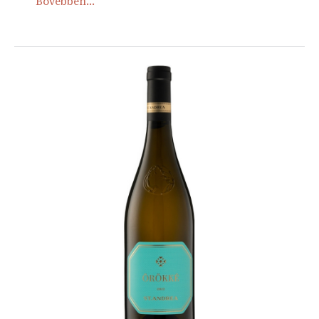
Bővebben...