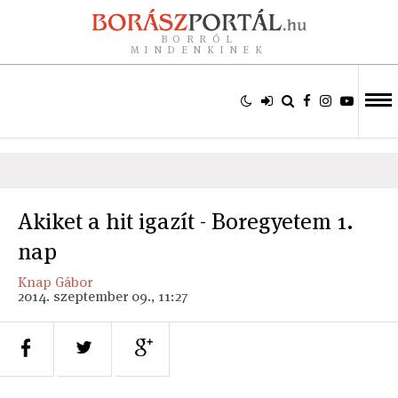
BORRÓL
MINDENKINEK
Akiket a hit igazít - Boregyetem 1.
nap
Knap Gábor
2014. szeptember 09., 11:27