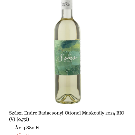
Szászi Endre Badacsonyi Ottonel Muskotály 2024 BIO
(V) (0,75l)
Ár: 3.880 Ft