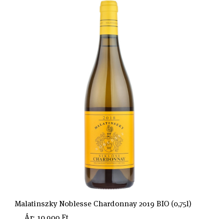
Malatinszky Noblesse Chardonnay 2019 BIO (0,75l)
Ár: 10.900 Ft