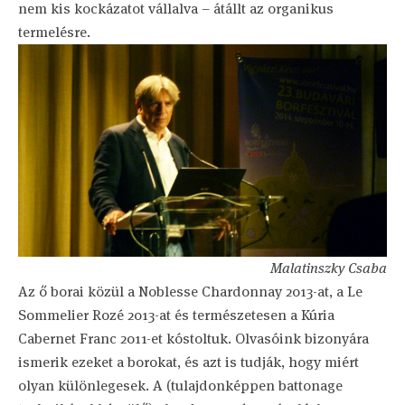
nem kis kockázatot vállalva – átállt az organikus
termelésre.
Malatinszky Csaba
Az ő borai közül a Noblesse Chardonnay 2013-at, a Le
Sommelier Rozé 2013-at és természetesen a Kúria
Cabernet Franc 2011-et kóstoltuk. Olvasóink bizonyára
ismerik ezeket a borokat, és azt is tudják, hogy miért
olyan különlegesek. A (tulajdonképpen battonage