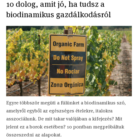
10 dolog, amit jó, ha tudsz a
biodinamikus gazdálkodásról
Egyre többször megüti a fülünket a biodinamikus szó,
amelyről egyből az egészséges ételekre, italokra
asszociálunk. De mit takar valójában a kifejezés? Mit
jelent ez a borok esetében? 10 pontban megpróbáltuk
összeszedni az alapokat.