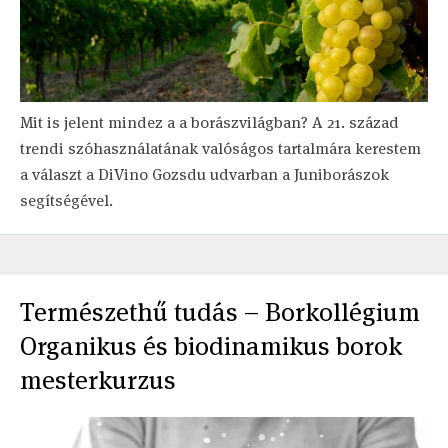
Mit is jelent mindez a a borászvilágban? A 21. század
trendi szóhasználatának valóságos tartalmára kerestem
a választ a DiVino Gozsdu udvarban a Juniborászok
segítségével.
Természethű tudás – Borkollégium
Organikus és biodinamikus borok
mesterkurzus