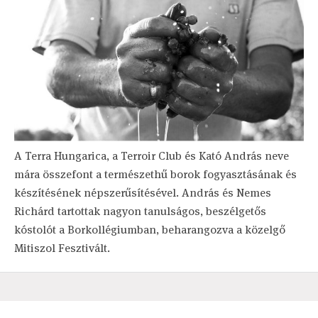
A Terra Hungarica, a Terroir Club és Kató András neve
mára összefont a természethű borok fogyasztásának és
készítésének népszerűsítésével. András és Nemes
Richárd tartottak nagyon tanulságos, beszélgetős
kóstolót a Borkollégiumban, beharangozva a közelgő
Mitiszol Fesztivált.