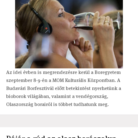
Az idei évben is megrendezésre kerül a Boregyetem
szeptember 8-9-én a MOM Kulturális Központban. A
Budavári Borfesztivál előtt betekintést nyerhetünk a
bioborok világában, valamint a vendégország,
Olaszország borairól is többet tudhatunk meg.