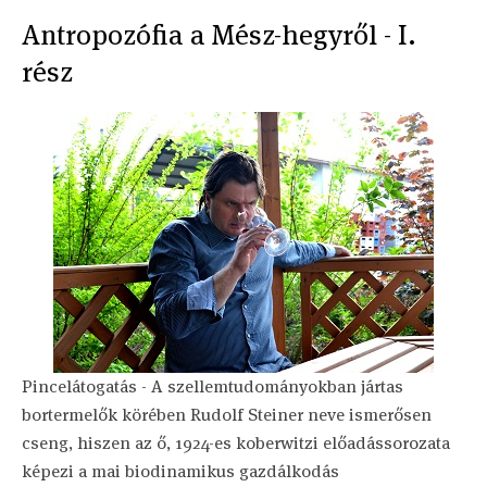
Antropozófia a Mész-hegyről - I.
rész
Pincelátogatás - A szellemtudományokban jártas
bortermelők körében Rudolf Steiner neve ismerősen
cseng, hiszen az ő, 1924-es koberwitzi előadássorozata
képezi a mai biodinamikus gazdálkodás