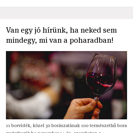
Van egy jó hírünk, ha neked sem
mindegy, mi van a poharadban!
11 borvidék, közel 30 borászatának 100 természethű bora