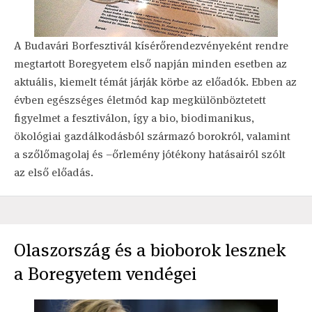
A Budavári Borfesztivál kísérőrendezvényeként rendre
megtartott Boregyetem első napján minden esetben az
aktuális, kiemelt témát járják körbe az előadók. Ebben az
évben egészséges életmód kap megkülönböztetett
figyelmet a fesztiválon, így a bio, biodimanikus,
ökológiai gazdálkodásból származó borokról, valamint
a szőlőmagolaj és –őrlemény jótékony hatásairól szólt
az első előadás.
Olaszország és a bioborok lesznek
a Boregyetem vendégei