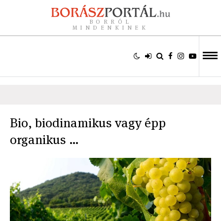
BORRÓL
MINDENKINEK
Bio, biodinamikus vagy épp
organikus …