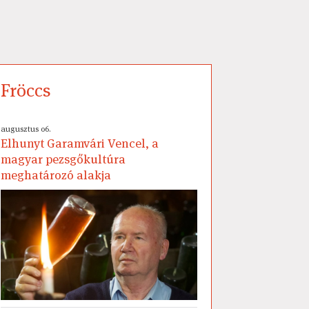
Fröccs
augusztus 06.
Elhunyt Garamvári Vencel, a
magyar pezsgőkultúra
meghatározó alakja