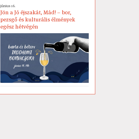
június 16.
Jön a Jó éjszakát, Mád! – bor,
pezsgő és kulturális élmények
egész hétvégén